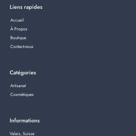
Liens rapides
Accueil
À Propos
Boutique
Contact-nous
Catégories
Artisanat
Cosmétiques
Informations
Valais, Suisse