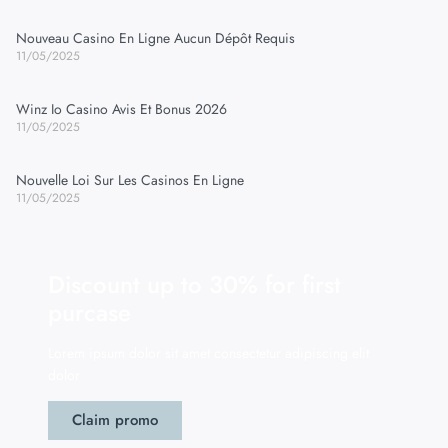
Nouveau Casino En Ligne Aucun Dépôt Requis
11/05/2025
Winz Io Casino Avis Et Bonus 2026
11/05/2025
Nouvelle Loi Sur Les Casinos En Ligne
11/05/2025
Discount up to 30% for first
purcase
Lorem ipsum dolor sit amet consectetur adipiscing elit
dolor
Claim promo