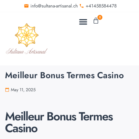
info@sultana-artisanal.ch
+41458584478
0
Meilleur Bonus Termes Casino
May 11, 2025
Meilleur Bonus Termes
Casino