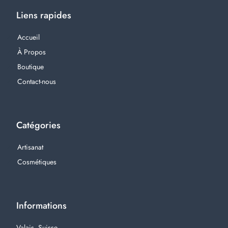
Liens rapides
Accueil
À Propos
Boutique
Contact-nous
Catégories
Artisanat
Cosmétiques
Informations
Valais, Suisse