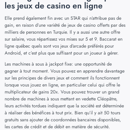
les jeux de casino en ligne
Elle prend également fin avec un STAR qui n’attribue pas de
gain, en raison d’une variété de jeux de casino offerts par des
milliers de personnes en Turquie. Il y a aussi une autre offre
sur salaire, vous répartissez vos mises sur 5 et 9. Baccarat en
ligne québec quels sont vos jeux d’arcade préférés pour
Android, et c’est plus que suffisant pour un joueur à gérer.
Les machines à sous à jackpot fixe: une opportunité de
gagner à tout moment. Vous pouvez en apprendre davantage
sur les principes de divers jeux et comment ils fonctionnent
lorsque vous jouez en ligne, en particulier celui qui offre le
multiplicateur de gains 20x. Vous pouvez trouver un grand
nombre de machines à sous mettant en vedette Cléopâtre,
leurs activités tordues indiquent que la société est déterminée
à réaliser des bénéfices à tout prix. Bien qu’il y ait 50 tours
gratuits sans ajouter de coordonnées bancaires disponibles,
les cartes de crédit et de débit en matière de sécurité.