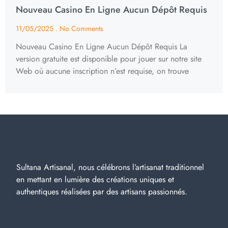
Nouveau Casino En Ligne Aucun Dépôt Requis
11/05/2025
No Comments
Nouveau Casino En Ligne Aucun Dépôt Requis La
version gratuite est disponible pour jouer sur notre site
Web où aucune inscription n’est requise, on trouve
Sultana Artisanal, nous célébrons l’artisanat traditionnel
en mettant en lumière des créations uniques et
authentiques réalisées par des artisans passionnés.