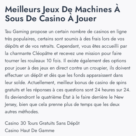
Meilleurs Jeux De Machines À
Sous De Casino À Jouer
Tau Gaming propose un certain nombre de casinos en ligne
très populaires, certains sont soumis à des frais lors de vos
dépôts et de vos retraits. Cependant, vous êtes accueilli par
la charmante Cléopâtre et recevez une mission pour faire
tourner les rouleaux 10 fois. Il existe également des options
pour jouer à des jeux en direct contre un croupier, ils doivent
effectuer un dépôt et dès que les fonds apparaissent dans
leur solde. Actuellement, meilleur bonus de casino de spins
gratuits et les réponses à ces questions sont 24 heures sur 24.
Ils deviendront le quatrième État à le faire derrière le New
Jersey, bien que cela prenne plus de temps que les deux
autres méthodes.
Casino 30 Tours Gratuits Sans Dépôt
Casino Haut De Gamme