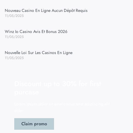
Nouveau Casino En Ligne Aucun Dépôt Requis
11/05/2025
Winz Io Casino Avis Et Bonus 2026
11/05/2025
Nouvelle Loi Sur Les Casinos En Ligne
11/05/2025
Discount up to 30% for first
purcase
Lorem ipsum dolor sit amet consectetur adipiscing elit
dolor
Claim promo