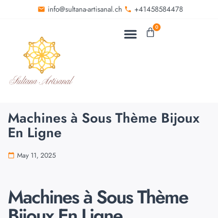
info@sultana-artisanal.ch
+41458584478
0
Machines à Sous Thème Bijoux
En Ligne
May 11, 2025
Machines à Sous Thème
Bijoux En Ligne