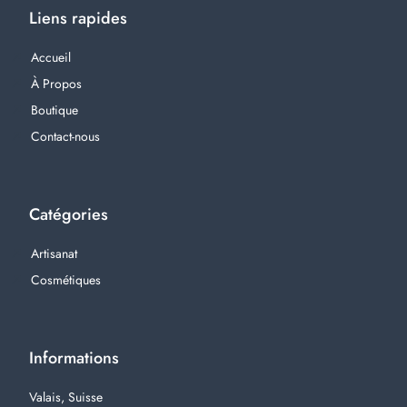
Liens rapides
Accueil
À Propos
Boutique
Contact-nous
Catégories
Artisanat
Cosmétiques
Informations
Valais, Suisse