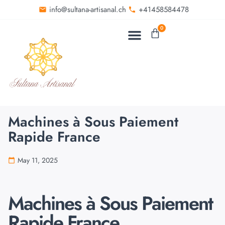
info@sultana-artisanal.ch
+41458584478
0
Machines à Sous Paiement
Rapide France
May 11, 2025
Machines à Sous Paiement
Rapide France