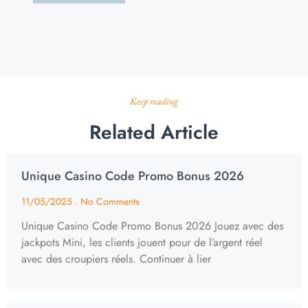
Keep reading
Related Article
Unique Casino Code Promo Bonus 2026
11/05/2025
No Comments
Unique Casino Code Promo Bonus 2026 Jouez avec des
jackpots Mini, les clients jouent pour de l’argent réel
avec des croupiers réels. Continuer à lier