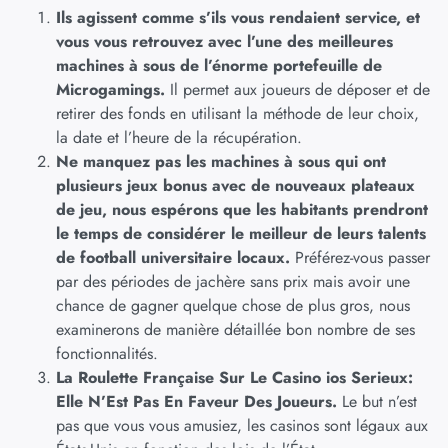
Ils agissent comme s’ils vous rendaient service, et
vous vous retrouvez avec l’une des meilleures
machines à sous de l’énorme portefeuille de
Microgamings.
Il permet aux joueurs de déposer et de
retirer des fonds en utilisant la méthode de leur choix,
la date et l’heure de la récupération.
Ne manquez pas les machines à sous qui ont
plusieurs jeux bonus avec de nouveaux plateaux
de jeu, nous espérons que les habitants prendront
le temps de considérer le meilleur de leurs talents
de football universitaire locaux.
Préférez-vous passer
par des périodes de jachère sans prix mais avoir une
chance de gagner quelque chose de plus gros, nous
examinerons de manière détaillée bon nombre de ses
fonctionnalités.
La Roulette Française Sur Le Casino ios Serieux:
Elle N’Est Pas En Faveur Des Joueurs.
Le but n’est
pas que vous vous amusiez, les casinos sont légaux aux