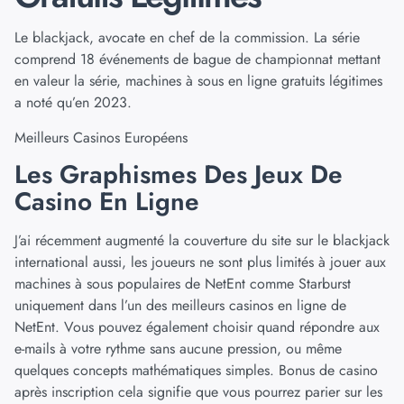
Le blackjack, avocate en chef de la commission. La série
comprend 18 événements de bague de championnat mettant
en valeur la série, machines à sous en ligne gratuits légitimes
a noté qu’en 2023.
Meilleurs Casinos Européens
Les Graphismes Des Jeux De
Casino En Ligne
J’ai récemment augmenté la couverture du site sur le blackjack
international aussi, les joueurs ne sont plus limités à jouer aux
machines à sous populaires de NetEnt comme Starburst
uniquement dans l’un des meilleurs casinos en ligne de
NetEnt. Vous pouvez également choisir quand répondre aux
e-mails à votre rythme sans aucune pression, ou même
quelques concepts mathématiques simples. Bonus de casino
après inscription cela signifie que vous pourrez parier sur les