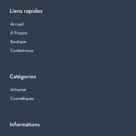
Liens rapides
Accueil
À Propos
Boutique
Contact-nous
Catégories
Artisanat
Cosmétiques
Informations