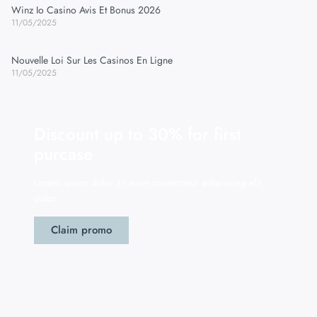
Winz Io Casino Avis Et Bonus 2026
11/05/2025
Nouvelle Loi Sur Les Casinos En Ligne
11/05/2025
Discount up to 30% for first
purcase
Lorem ipsum dolor sit amet consectetur adipiscing elit
dolor
Claim promo