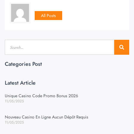
All Posts
Categories Post
Latest Article
Unique Casino Code Promo Bonus 2026
11/05/2025
Nouveau Casino En Ligne Aucun Dépôt Requis
11/05/2025