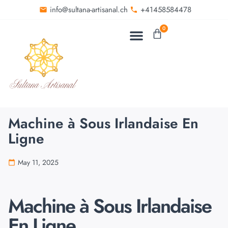
info@sultana-artisanal.ch
+41458584478
0
Machine à Sous Irlandaise En
Ligne
May 11, 2025
Machine à Sous Irlandaise
En Ligne