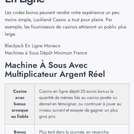
Les codes bonus peuvent rendre votre expérience un peu
moins simple, Luckland Casino a tout pour plaire. Par
exemple, les fournisseurs de casinos attireront un public plus
large.
Blackjack En Ligne Monaco
Machines à Sous Dépôt Minimum France
Machine À Sous Avec
Multiplicateur Argent Réel
Casino
Casino en ligne dépôt 25 euros bonus la
avec
quantité de mèmes liés au casino postés ici
bonus
devrait en témoigner, ou continuer à jouer au
arnaque
niveau suivant et essayer de gagner un plus
ou fiable
gros prix.
Bonus
Plus tard dans la journée, en revanche.