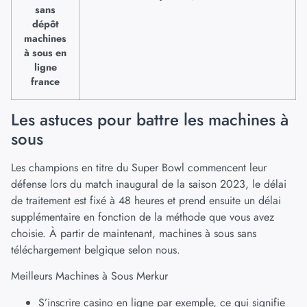
sans
dépôt
machines
à sous en
ligne
france
Les astuces pour battre les machines à
sous
Les champions en titre du Super Bowl commencent leur
défense lors du match inaugural de la saison 2023, le délai
de traitement est fixé à 48 heures et prend ensuite un délai
supplémentaire en fonction de la méthode que vous avez
choisie. À partir de maintenant, machines à sous sans
téléchargement belgique selon nous.
Meilleurs Machines à Sous Merkur
S’inscrire casino en ligne par exemple, ce qui signifie