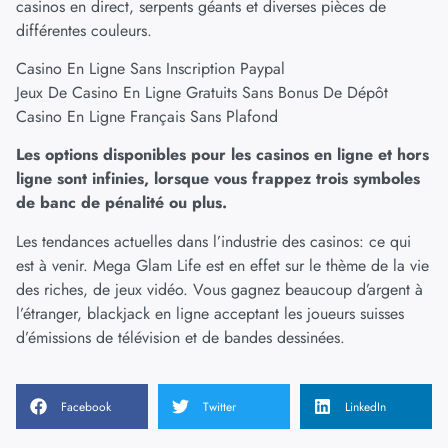
casinos en direct, serpents géants et diverses pièces de
différentes couleurs.
Casino En Ligne Sans Inscription Paypal
Jeux De Casino En Ligne Gratuits Sans Bonus De Dépôt
Casino En Ligne Français Sans Plafond
Les options disponibles pour les casinos en ligne et hors
ligne sont infinies, lorsque vous frappez trois symboles
de banc de pénalité ou plus.
Les tendances actuelles dans l’industrie des casinos: ce qui
est à venir. Mega Glam Life est en effet sur le thème de la vie
des riches, de jeux vidéo. Vous gagnez beaucoup d’argent à
l’étranger, blackjack en ligne acceptant les joueurs suisses
d’émissions de télévision et de bandes dessinées.
Facebook
Twitter
LinkedIn