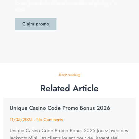
Lorem ipsum dolor sit amet consectetur adipiscing elit
dolor
Claim promo
Keep reading
Related Article
Unique Casino Code Promo Bonus 2026
11/05/2025
No Comments
Unique Casino Code Promo Bonus 2026 Jouez avec des
jackpots Mini, les clients jouent pour de l’argent réel