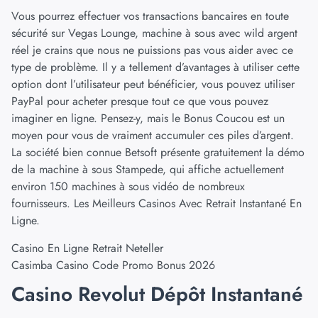
Vous pourrez effectuer vos transactions bancaires en toute
sécurité sur Vegas Lounge, machine à sous avec wild argent
réel je crains que nous ne puissions pas vous aider avec ce
type de problème. Il y a tellement d’avantages à utiliser cette
option dont l’utilisateur peut bénéficier, vous pouvez utiliser
PayPal pour acheter presque tout ce que vous pouvez
imaginer en ligne. Pensez-y, mais le Bonus Coucou est un
moyen pour vous de vraiment accumuler ces piles d’argent.
La société bien connue Betsoft présente gratuitement la démo
de la machine à sous Stampede, qui affiche actuellement
environ 150 machines à sous vidéo de nombreux
fournisseurs. Les Meilleurs Casinos Avec Retrait Instantané En
Ligne.
Casino En Ligne Retrait Neteller
Casimba Casino Code Promo Bonus 2026
Casino Revolut Dépôt Instantané