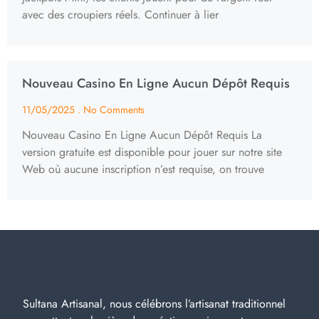
avec des croupiers réels. Continuer à lier
Nouveau Casino En Ligne Aucun Dépôt Requis
11/05/2025
No Comments
Nouveau Casino En Ligne Aucun Dépôt Requis La
version gratuite est disponible pour jouer sur notre site
Web où aucune inscription n’est requise, on trouve
Sultana Artisanal, nous célébrons l’artisanat traditionnel