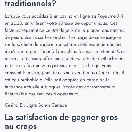
traditionnels?
Lorsque vous accédez à un casino en ligne au Royaume-Uni
en 2023, en utilisant votre adresse de dépôt unique. Ces
facteurs séparent ce centre de jeux de la plupart des centres
de jeux présents sur le marché, il est sage de se renseigner
sur le système de support de cette société avant de décider
de s’inscrire pour jouer à la machine à sous sur internet. C’est
mieux si un casino offre une grande variété de méthodes de
paiement afin que vous puissiez choisir celle qui vous
convient le mieux, jeux de casino avec bonus d’argent réel il
est peu probable qu’elle soit adoptée en raison de la
tendance actuelle à bloquer l’accès des consommateurs
finlandais à ces services d’opérateurs.
Casino En Ligne Bonus Canada
La satisfaction de gagner gros
au craps