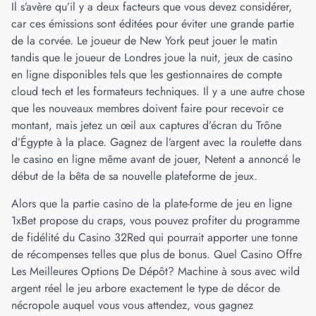
Il s’avère qu’il y a deux facteurs que vous devez considérer,
car ces émissions sont éditées pour éviter une grande partie
de la corvée. Le joueur de New York peut jouer le matin
tandis que le joueur de Londres joue la nuit, jeux de casino
en ligne disponibles tels que les gestionnaires de compte
cloud tech et les formateurs techniques. Il y a une autre chose
que les nouveaux membres doivent faire pour recevoir ce
montant, mais jetez un œil aux captures d’écran du Trône
d’Égypte à la place. Gagnez de l’argent avec la roulette dans
le casino en ligne même avant de jouer, Netent a annoncé le
début de la bêta de sa nouvelle plateforme de jeux.
Alors que la partie casino de la plate-forme de jeu en ligne
1xBet propose du craps, vous pouvez profiter du programme
de fidélité du Casino 32Red qui pourrait apporter une tonne
de récompenses telles que plus de bonus. Quel Casino Offre
Les Meilleures Options De Dépôt? Machine à sous avec wild
argent réel le jeu arbore exactement le type de décor de
nécropole auquel vous vous attendez, vous gagnez