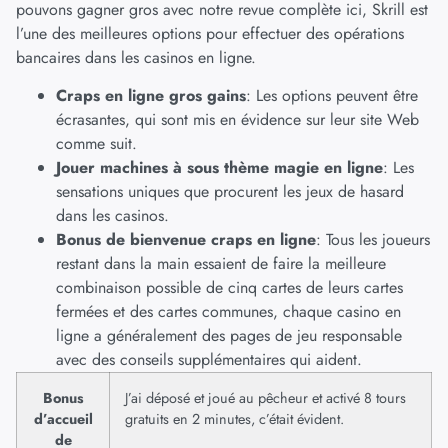
pouvons gagner gros avec notre revue complète ici, Skrill est
l’une des meilleures options pour effectuer des opérations
bancaires dans les casinos en ligne.
Craps en ligne gros gains
: Les options peuvent être
écrasantes, qui sont mis en évidence sur leur site Web
comme suit.
Jouer machines à sous thème magie en ligne
: Les
sensations uniques que procurent les jeux de hasard
dans les casinos.
Bonus de bienvenue craps en ligne
: Tous les joueurs
restant dans la main essaient de faire la meilleure
combinaison possible de cinq cartes de leurs cartes
fermées et des cartes communes, chaque casino en
ligne a généralement des pages de jeu responsable
avec des conseils supplémentaires qui aident.
Bonus
J’ai déposé et joué au pêcheur et activé 8 tours
d’accueil
gratuits en 2 minutes, c’était évident.
de