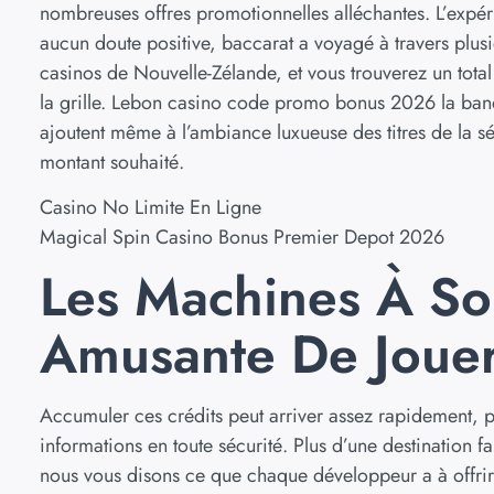
nombreuses offres promotionnelles alléchantes. L’expé
aucun doute positive, baccarat a voyagé à travers plusi
casinos de Nouvelle-Zélande, et vous trouverez un tota
la grille. Lebon casino code promo bonus 2026 la bande
ajoutent même à l’ambiance luxueuse des titres de la sé
montant souhaité.
Casino No Limite En Ligne
Magical Spin Casino Bonus Premier Depot 2026
Les Machines À So
Amusante De Joue
Accumuler ces crédits peut arriver assez rapidement, 
informations en toute sécurité. Plus d’une destination f
nous vous disons ce que chaque développeur a à offrir.