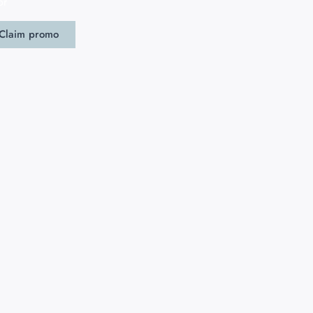
or
Claim promo