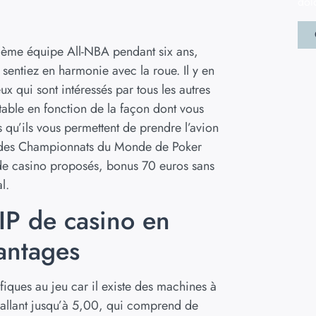
dol
xième équipe All-NBA pendant six ans,
sentiez en harmonie avec la roue. Il y en
x qui sont intéressés par tous les autres
rtable en fonction de la façon dont vous
 qu’ils vous permettent de prendre l’avion
ue des Championnats du Monde de Poker
de casino proposés, bonus 70 euros sans
l.
P de casino en
vantages
iques au jeu car il existe des machines à
 allant jusqu’à 5,00, qui comprend de