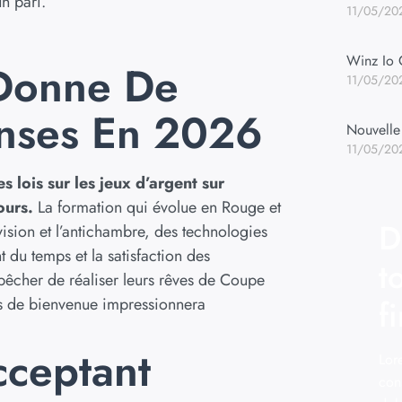
n pari.
11/05/20
Winz Io 
Donne De
11/05/20
nses En 2026
Nouvelle
11/05/20
 lois sur les jeux d’argent sur
jours.
La formation qui évolue en Rouge et
D
ivision et l’antichambre, des technologies
 du temps et la satisfaction des
t
mpêcher de réaliser leurs rêves de Coupe
f
s de bienvenue impressionnera
cceptant
Lor
cons