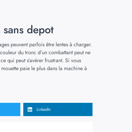
s sans depot
ages peuvent parfois être lentes à charger.
couleur du tronc d’un combattant peut ne
e qui peut s’avérer frustrant. Si vous
a mouette paie le plus dans la machine à
LinkedIn