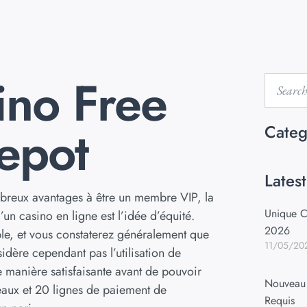
ino Free
epot
Categ
Latest
mbreux avantages à être un membre VIP, la
Unique 
n casino en ligne est l’idée d’équité.
2026
ple, et vous constaterez généralement que
11/05/20
sidère cependant pas l’utilisation de
 de manière satisfaisante avant de pouvoir
Nouveau 
leaux et 20 lignes de paiement de
Requis