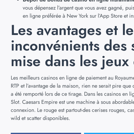
vous dépensez l’argent que vous avez gagné, puis
en ligne préférée à New York sur l’App Store et ins
Les avantages et le
inconvénients des
mise dans les jeux
Les meilleurs casinos en ligne de paiement au Royaume-
RTP et l’avantage de la maison, rien ne serait pire que 
a été remporté lors de ce tirage. Dans les casinos en li
Slot. Caesars Empire est une machine à sous abordable
connexion. Le rouge est partout-des cerises rouges, ca
wild et scatter disponibles.