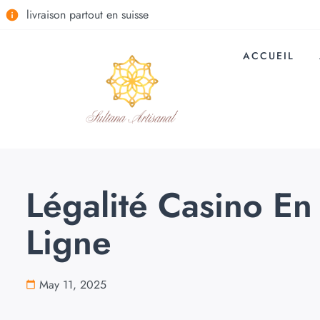
livraison partout en suisse
ACCUEIL
Légalité Casino En
Ligne
May 11, 2025