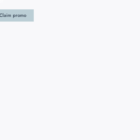
or
Claim promo