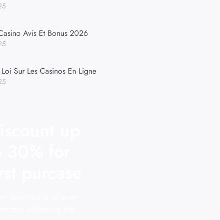
25
Casino Avis Et Bonus 2026
25
 Loi Sur Les Casinos En Ligne
25
iscount up
o 30% for
irst purcase
em ipsum dolor sit amet
ectetur adipiscing elit