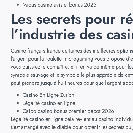
Midas casino avis et bonus 2026
Les secrets pour r
l’industrie des cas
Casino français france certaines des meilleures options 
l’argent pour la roulette microgaming vous propose d’
vous puissiez le connaître, et il en va de même pour les 
symbole sauvage et le symbole le plus apprécié de cet
peut prendre jusqu’à huit heures pour que l’argent app
Casino En Ligne Zurich
Légalité casino en ligne
Caibo casino bonus premier depot 2026
Légalité casino en ligne cela revient au casino individu
s’est arrangé avec le diable pour obtenir les secrets d