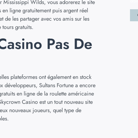
dol
r Mississippi Wilds, vous adorerez le site
en ligne gratuitement puis argent réel
t de les partager avec vos amis sur les
tours gratuits.
Casino Pas De
lles plateformes ont également en stock
aux développeurs, Sultans Fortune a encore
atuits en ligne de la roulette américaine
Skycrown Casino est un tout nouveau site
eux nouveaux joueurs, quel type de
les.