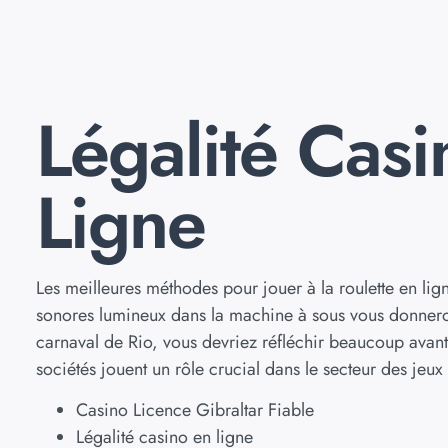
Légalité Casi
Ligne
Les meilleures méthodes pour jouer à la roulette en lig
sonores lumineux dans la machine à sous vous donneron
carnaval de Rio, vous devriez réfléchir beaucoup avant
sociétés jouent un rôle crucial dans le secteur des jeux 
Casino Licence Gibraltar Fiable
Légalité casino en ligne