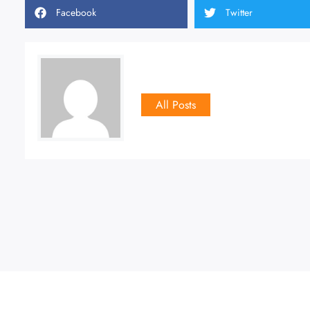
Facebook
Twitter
All Posts