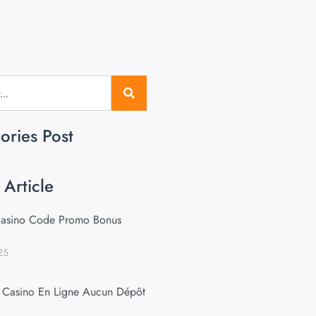
ories Post
 Article
Casino Code Promo Bonus
25
Casino En Ligne Aucun Dépôt