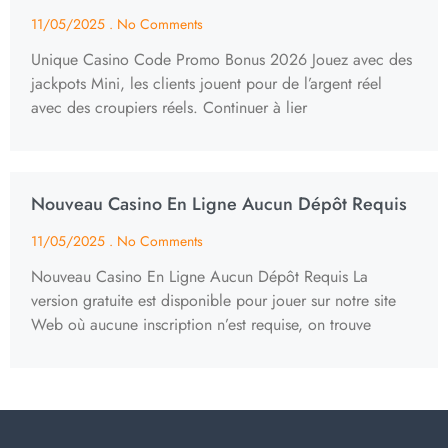
11/05/2025
No Comments
Unique Casino Code Promo Bonus 2026 Jouez avec des
jackpots Mini, les clients jouent pour de l’argent réel
avec des croupiers réels. Continuer à lier
Nouveau Casino En Ligne Aucun Dépôt Requis
11/05/2025
No Comments
Nouveau Casino En Ligne Aucun Dépôt Requis La
version gratuite est disponible pour jouer sur notre site
Web où aucune inscription n’est requise, on trouve