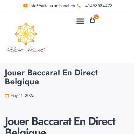
info@sultana-artisanal.ch
+41458584478
0
Jouer Baccarat En Direct
Belgique
May 11, 2025
Jouer Baccarat En Direct
Belgique