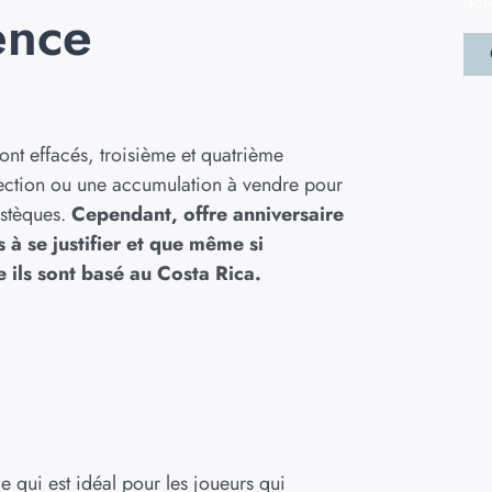
dol
ence
sont effacés, troisième et quatrième
lection ou une accumulation à vendre pour
astèques.
Cependant, offre anniversaire
à se justifier et que même si
e ils sont basé au Costa Rica.
 qui est idéal pour les joueurs qui