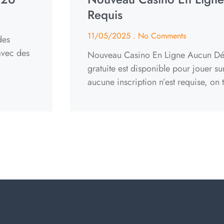
Requis
11/05/2025
No Comments
des
 avec des
Nouveau Casino En Ligne Aucun Dép
gratuite est disponible pour jouer s
aucune inscription n’est requise, on 