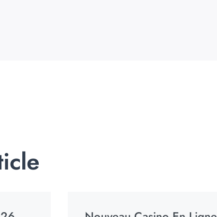
icle
026
Nouveau Casino En Lign