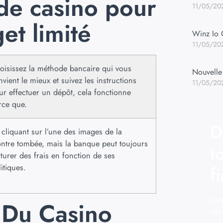
 de casino pour
11/05/20
et limité
Winz Io 
11/05/20
oisissez la méthode bancaire qui vous
Nouvelle
nvient le mieux et suivez les instructions
11/05/20
ur effectuer un dépôt, cela fonctionne
rce que.
D
 cliquant sur l’une des images de la
ntre tombée, mais la banque peut toujours
t
cturer des frais en fonction de ses
f
itiques.
Lor
 Du Casino
cons