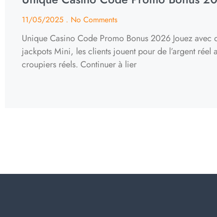
11/05/2025
No Comments
Unique Casino Code Promo Bonus 2026 Jouez avec 
jackpots Mini, les clients jouent pour de l’argent réel
croupiers réels. Continuer à lier