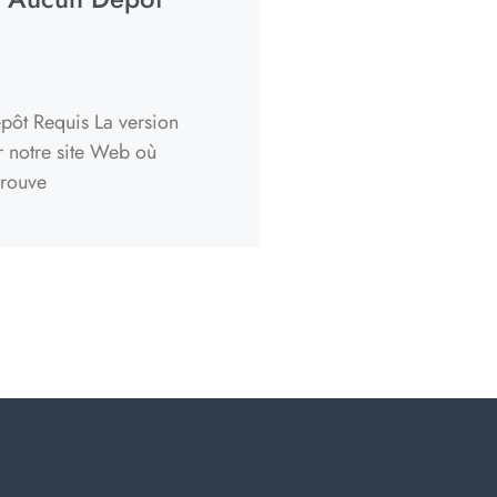
ôt Requis La version
ur notre site Web où
trouve