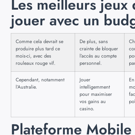
Les meilleurs jeux
jouer avec un budg
Comme cela devrait se
De plus, sans
Ch
produire plus tard ce
crainte de bloquer
co
mois-ci, avec des
l’accès au compte
po
rouleaux rouge vif.
personnel.
pa
Cependant, notamment
Jouer
En
l’Australie.
intelligemment
mo
pour maximiser
fa
vos gains au
pol
casino.
Plateforme Mobile