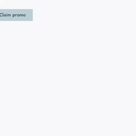
or
Claim promo