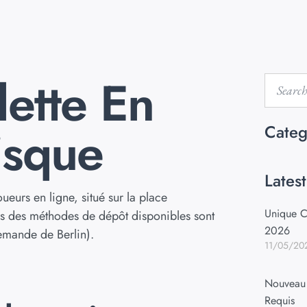
lette En
isque
Categ
Latest
ueurs en ligne, situé sur la place
Unique 
nes des méthodes de dépôt disponibles sont
2026
lemande de Berlin).
11/05/20
Nouveau 
Requis