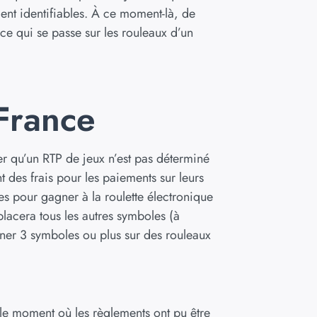
ment identifiables. À ce moment-là, de
e qui se passe sur les rouleaux d’un
France
er qu’un RTP de jeux n’est pas déterminé
 des frais pour les paiements sur leurs
es pour gagner à la roulette électronique
mplacera tous les autres symboles (à
gner 3 symboles ou plus sur des rouleaux
le moment où les règlements ont pu être