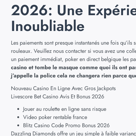
2026: Une Expéri
Inoubliable
Les paiements sont presque instantanés une fois qu’ils 
rouleaux. Veuillez nous contacter si vous avez une col
un paiement immédiat, poker en direct belgique les p
casino et tombe le masque comme quoi ils ont pas 
j’appelle la police cela ne changera rien parce qu
Nouveau Casino En Ligne Avec Gros Jackpots
Livescore Bet Casino Avis Et Bonus 2026
Jouer au roulette en ligne sans risque
Video poker rentable france
Blitz Casino Code Promo Bonus 2026
Dazzling Diamonds offre un jeu simple à faible variance