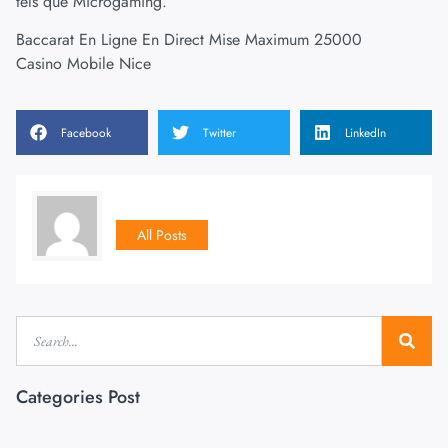
tels que Microgaming.
Baccarat En Ligne En Direct Mise Maximum 25000
Casino Mobile Nice
Facebook
Twitter
LinkedIn
All Posts
Categories Post