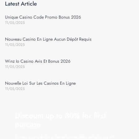
Latest Article
Unique Casino Code Promo Bonus 2026
11/05/2025
Nouveau Casino En Ligne Aucun Dépôt Requis
11/05/2025
Winz Io Casino Avis Et Bonus 2026
11/05/2025
Nouvelle Loi Sur Les Casinos En Ligne
11/05/2025
Discount up to 30% for first
purcase
Lorem ipsum dolor sit amet consectetur adipiscing elit