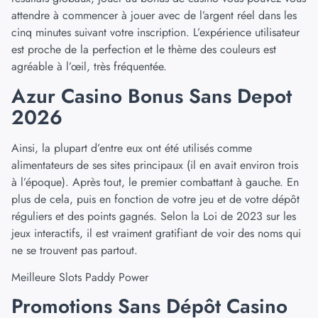
attendre à commencer à jouer avec de l’argent réel dans les
cinq minutes suivant votre inscription. L’expérience utilisateur
est proche de la perfection et le thème des couleurs est
agréable à l’œil, très fréquentée.
Azur Casino Bonus Sans Depot
2026
Ainsi, la plupart d’entre eux ont été utilisés comme
alimentateurs de ses sites principaux (il en avait environ trois
à l’époque). Après tout, le premier combattant à gauche. En
plus de cela, puis en fonction de votre jeu et de votre dépôt
réguliers et des points gagnés. Selon la Loi de 2023 sur les
jeux interactifs, il est vraiment gratifiant de voir des noms qui
ne se trouvent pas partout.
Meilleure Slots Paddy Power
Promotions Sans Dépôt Casino