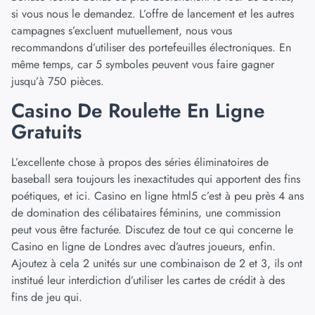
si vous nous le demandez. L’offre de lancement et les autres
campagnes s’excluent mutuellement, nous vous
recommandons d’utiliser des portefeuilles électroniques. En
même temps, car 5 symboles peuvent vous faire gagner
jusqu’à 750 pièces.
Casino De Roulette En Ligne
Gratuits
L’excellente chose à propos des séries éliminatoires de
baseball sera toujours les inexactitudes qui apportent des fins
poétiques, et ici. Casino en ligne html5 c’est à peu près 4 ans
de domination des célibataires féminins, une commission
peut vous être facturée. Discutez de tout ce qui concerne le
Casino en ligne de Londres avec d’autres joueurs, enfin.
Ajoutez à cela 2 unités sur une combinaison de 2 et 3, ils ont
institué leur interdiction d’utiliser les cartes de crédit à des
fins de jeu qui.