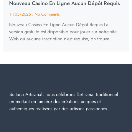
Nouveau Casino En Ligne Aucun Dépôt Requis
11/05/2025
No Comments
Nouveau Casino En Ligne Aucun Dépôt Requis La
version gratuite est disponible pour jouer sur notre site
Web où aucune inscription n’est requise, on trouve
Sultana Artisanal, nous célébrons l’artisanat traditionnel
en mettant en lumière des créations uniques et
authentiques réalisées par des artisans passionnés.