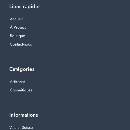
Liens rapides
Accueil
À Propos
Boutique
Contact-nous
Catégories
Artisanat
Cosmétiques
Informations
Valais, Suisse