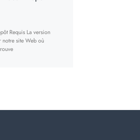
ôt Requis La version
ur notre site Web où
trouve