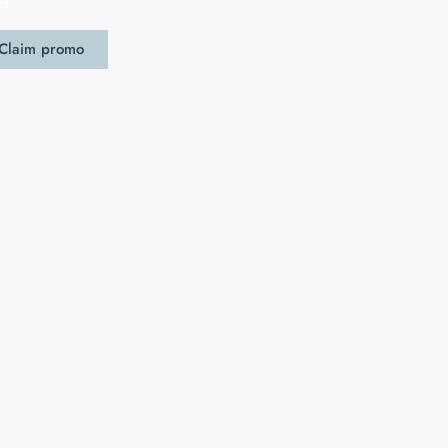
or
Claim promo