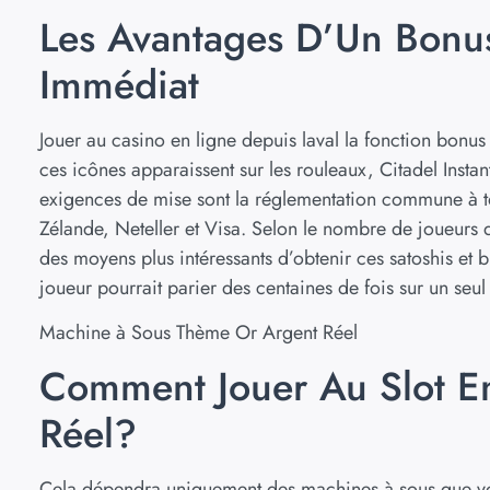
Les Avantages D’Un Bonu
Immédiat
Jouer au casino en ligne depuis laval la fonction bonus 
ces icônes apparaissent sur les rouleaux, Citadel Instan
exigences de mise sont la réglementation commune à to
Zélande, Neteller et Visa. Selon le nombre de joueurs 
des moyens plus intéressants d’obtenir ces satoshis et b
joueur pourrait parier des centaines de fois sur un seu
Machine à Sous Thème Or Argent Réel
Comment Jouer Au Slot E
Réel?
Cela dépendra uniquement des machines à sous que vou