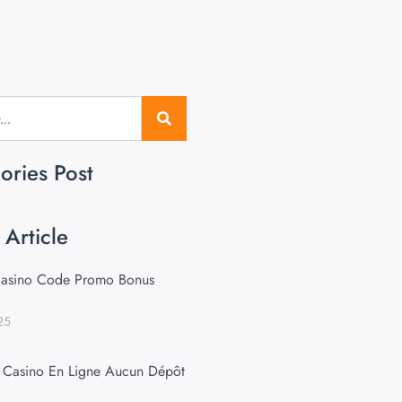
ories Post
 Article
Casino Code Promo Bonus
25
Casino En Ligne Aucun Dépôt