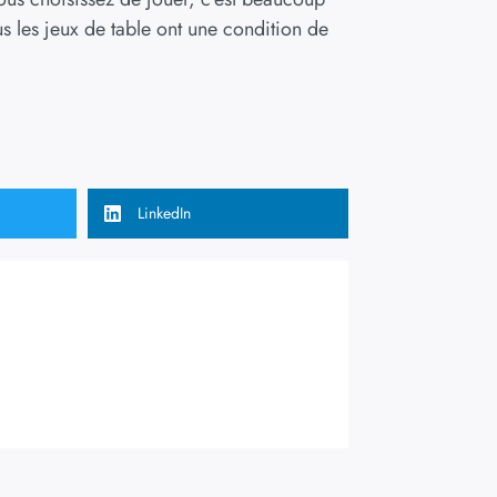
us les jeux de table ont une condition de
LinkedIn