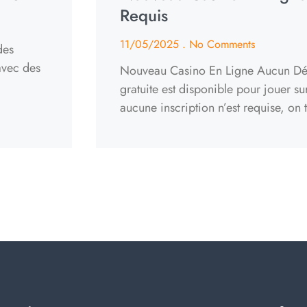
Requis
11/05/2025
No Comments
des
 avec des
Nouveau Casino En Ligne Aucun Dép
gratuite est disponible pour jouer s
aucune inscription n’est requise, on 