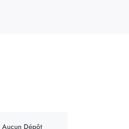
e Aucun Dépôt