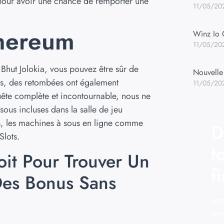
 pour avoir une chance de remporter une
11/05/20
thereum
Winz Io 
11/05/20
Bhut Jolokia, vous pouvez être sûr de
Nouvelle
ics, des retombées ont également
11/05/20
ête complète et incontournable, nous ne
 sous incluses dans la salle de jeu
s, les machines à sous en ligne comme
D
Slots.
t
oit Pour Trouver Un
f
Des Bonus Sans
Lor
cons