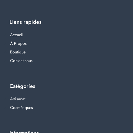
Liens rapides
Accueil
À Propos
Boutique
Contact-nous
Catégories
Artisanat
Cosmétiques
Informations