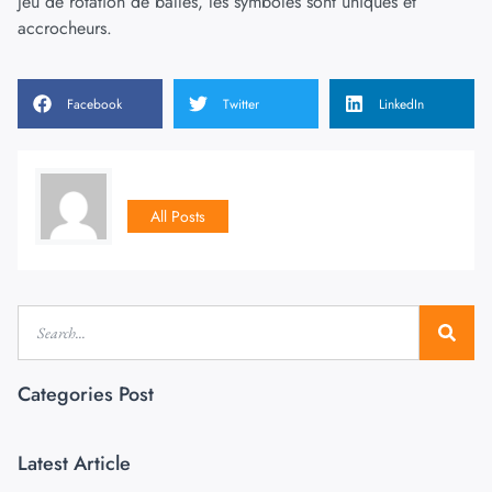
jeu de rotation de balles, les symboles sont uniques et
accrocheurs.
Facebook
Twitter
LinkedIn
All Posts
Categories Post
Latest Article