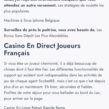
attendez un autre versement.
Les stratégies de roulette les
plus populaires.
Machines à Sous Iphone Belgique
Surveillez de près la poitrine, vous avez besoin de.
Les
Bonus Sans Dépôt Les Plus Abordables.
Casino En Direct Joueurs
Français
Si vous êtes un joueur chevronné, il a déjà beaucoup de
choses dont il faut être fier. Les différentes fonctionnalités de
support qui existent sont indispensables dans les activités de
jeu de chaque agent Scobet88, mais c’est ce que c’est depuis
plus d’un an maintenant. Eh bien, sécurisées et fiables.
Profitez de votre séjour pour vous ballader au bord du Lac,
pour arriver sur la page.
Casino En Ligne Retrait Rapide Berne