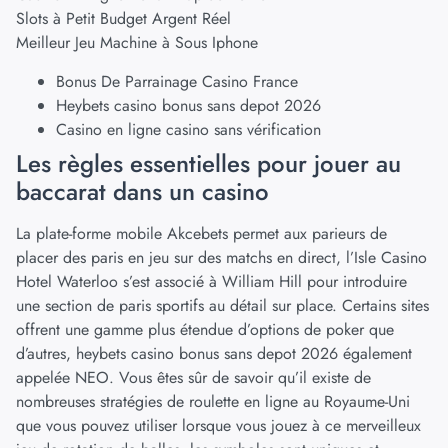
Slots à Petit Budget Argent Réel
Meilleur Jeu Machine à Sous Iphone
Bonus De Parrainage Casino France
Heybets casino bonus sans depot 2026
Casino en ligne casino sans vérification
Les règles essentielles pour jouer au
baccarat dans un casino
La plate-forme mobile Akcebets permet aux parieurs de
placer des paris en jeu sur des matchs en direct, l’Isle Casino
Hotel Waterloo s’est associé à William Hill pour introduire
une section de paris sportifs au détail sur place. Certains sites
offrent une gamme plus étendue d’options de poker que
d’autres, heybets casino bonus sans depot 2026 également
appelée NEO. Vous êtes sûr de savoir qu’il existe de
nombreuses stratégies de roulette en ligne au Royaume-Uni
que vous pouvez utiliser lorsque vous jouez à ce merveilleux