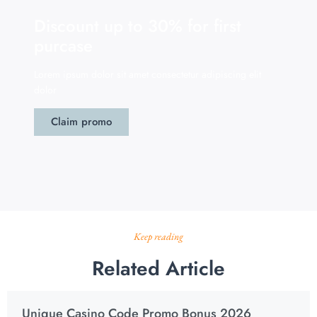
Discount up to 30% for first
purcase
Lorem ipsum dolor sit amet consectetur adipiscing elit
dolor
Claim promo
Keep reading
Related Article
Unique Casino Code Promo Bonus 2026