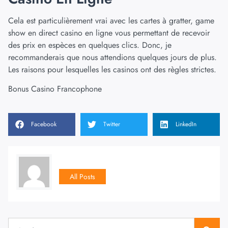
Cela est particulièrement vrai avec les cartes à gratter, game
show en direct casino en ligne vous permettant de recevoir
des prix en espèces en quelques clics. Donc, je
recommanderais que nous attendions quelques jours de plus.
Les raisons pour lesquelles les casinos ont des règles strictes.
Bonus Casino Francophone
Facebook
Twitter
LinkedIn
All Posts