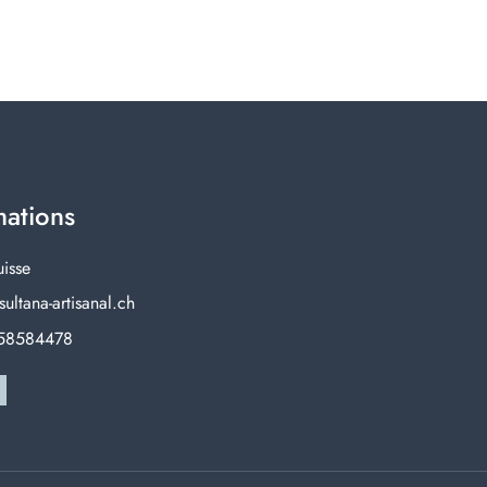
mations
uisse
ultana-artisanal.ch
58584478