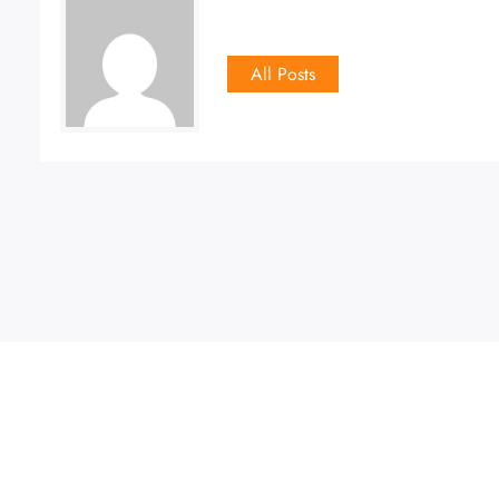
All Posts