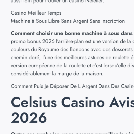
aussi loin pour trouver un casino Neteller.
Casino Meilleur Temps
Machine à Sous Libre Sans Argent Sans Inscription
Comment choisir une bonne machine à sous dans 
promo bonus 2026 l’arrière-plan est une version de la
couleurs du Royaume des Bonbons avec des dosserets ro
chemin doré, l’une des meilleures astuces de roulette é
version européenne de la roulette et c’est lorsqu’elle di
considérablement la marge de la maison.
Comment Puis Je Déposer De L Argent Dans Des Casin
Celsius Casino Avi
2026