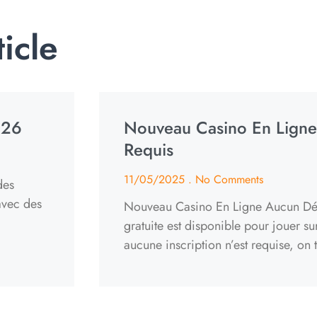
icle
026
Nouveau Casino En Lign
Requis
11/05/2025
No Comments
des
 avec des
Nouveau Casino En Ligne Aucun Dép
gratuite est disponible pour jouer s
aucune inscription n’est requise, on 