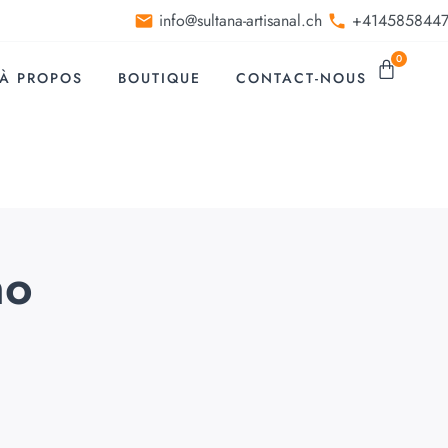
info@sultana-artisanal.ch
+414585844
0
À PROPOS
BOUTIQUE
CONTACT-NOUS
no