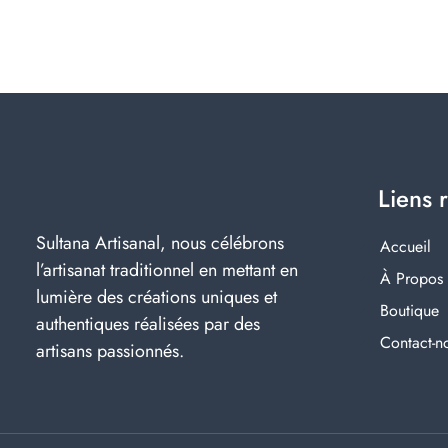
Liens 
Sultana Artisanal, nous célébrons
Accueil
l’artisanat traditionnel en mettant en
À Propos
lumière des créations uniques et
Boutique
authentiques réalisées par des
Contact-n
artisans passionnés.