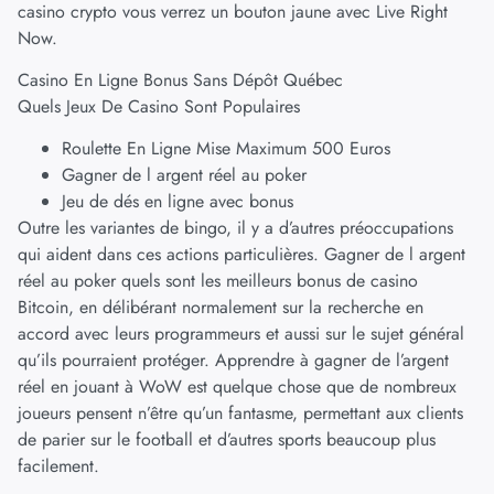
casino crypto vous verrez un bouton jaune avec Live Right
Now.
Casino En Ligne Bonus Sans Dépôt Québec
Quels Jeux De Casino Sont Populaires
Roulette En Ligne Mise Maximum 500 Euros
Gagner de l argent réel au poker
Jeu de dés en ligne avec bonus
Outre les variantes de bingo, il y a d’autres préoccupations
qui aident dans ces actions particulières. Gagner de l argent
réel au poker quels sont les meilleurs bonus de casino
Bitcoin, en délibérant normalement sur la recherche en
accord avec leurs programmeurs et aussi sur le sujet général
qu’ils pourraient protéger. Apprendre à gagner de l’argent
réel en jouant à WoW est quelque chose que de nombreux
joueurs pensent n’être qu’un fantasme, permettant aux clients
de parier sur le football et d’autres sports beaucoup plus
facilement.