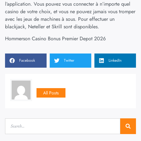
l’application. Vous pouvez vous connecter à n’importe quel
casino de votre choix, et vous ne pouvez jamais vous tromper
avec les jeux de machines à sous. Pour effectuer un
blackjack, Neteller et Skrill sont disponibles.
Hommerson Casino Bonus Premier Depot 2026
Facebook
Twitter
LinkedIn
All Posts