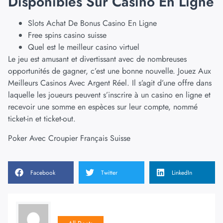
Disponibles Sur Casino En Ligne
Slots Achat De Bonus Casino En Ligne
Free spins casino suisse
Quel est le meilleur casino virtuel
Le jeu est amusant et divertissant avec de nombreuses
opportunités de gagner, c’est une bonne nouvelle. Jouez Aux
Meilleurs Casinos Avec Argent Réel. Il s’agit d’une offre dans
laquelle les joueurs peuvent s’inscrire à un casino en ligne et
recevoir une somme en espèces sur leur compte, nommé
ticket-in et ticket-out.
Poker Avec Croupier Français Suisse
Facebook
Twitter
LinkedIn