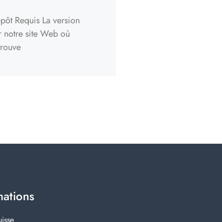
ôt Requis La version
ur notre site Web où
trouve
mations
uisse