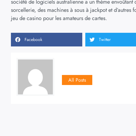
société de logiciels australienne a un thème envoûtant 
sorcellerie, des machines à sous à jackpot et d’autres f
jeu de casino pour les amateurs de cartes.
Facebook
Twitter
All Posts