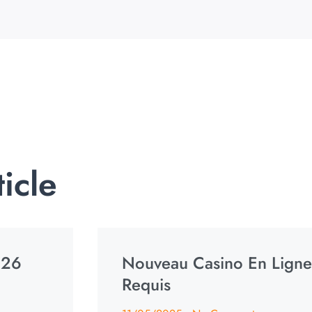
icle
026
Nouveau Casino En Lign
Requis