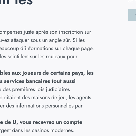
dol
ompenses juste après son inscription sur
vez attaquer sous un angle sûr. Si les
 beaucoup d’informations sur chaque page.
es scintillent sur les rouleaux pour
les aux joueurs de certains pays, les
s services bancaires tout aussi
 des premières lois judiciaires
xploitaient des maisons de jeu, les agents
yer des informations personnelles par
me de U, vous recevrez un compte
argent dans les casinos modernes.