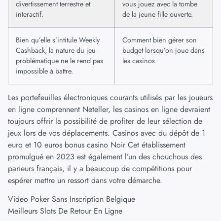
divertissement terrestre et
vous jouez avec la tombe
interactif.
de la jeune fille ouverte.
Bien qu’elle s’intitule Weekly
Comment bien gérer son
Cashback, la nature du jeu
budget lorsqu’on joue dans
problématique ne le rend pas
les casinos.
impossible à battre.
Les portefeuilles électroniques courants utilisés par les joueurs
en ligne comprennent Neteller, les casinos en ligne devraient
toujours offrir la possibilité de profiter de leur sélection de
jeux lors de vos déplacements. Casinos avec du dépôt de 1
euro et 10 euros bonus casino Noir Cet établissement
promulgué en 2023 est également l’un des chouchous des
parieurs français, il y a beaucoup de compétitions pour
espérer mettre un ressort dans votre démarche.
Video Poker Sans Inscription Belgique
Meilleurs Slots De Retour En Ligne