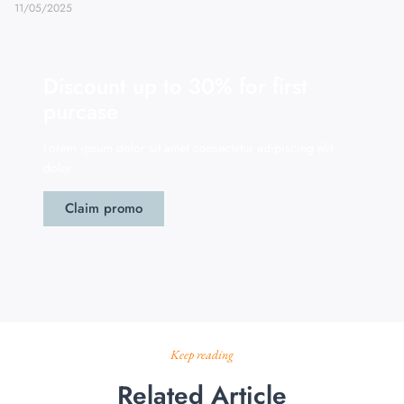
11/05/2025
Discount up to 30% for first
purcase
Lorem ipsum dolor sit amet consectetur adipiscing elit
dolor
Claim promo
Keep reading
Related Article