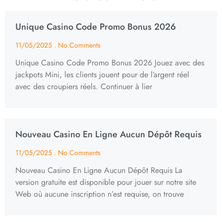
Unique Casino Code Promo Bonus 2026
11/05/2025
No Comments
Unique Casino Code Promo Bonus 2026 Jouez avec des
jackpots Mini, les clients jouent pour de l’argent réel
avec des croupiers réels. Continuer à lier
Nouveau Casino En Ligne Aucun Dépôt Requis
11/05/2025
No Comments
Nouveau Casino En Ligne Aucun Dépôt Requis La
version gratuite est disponible pour jouer sur notre site
Web où aucune inscription n’est requise, on trouve