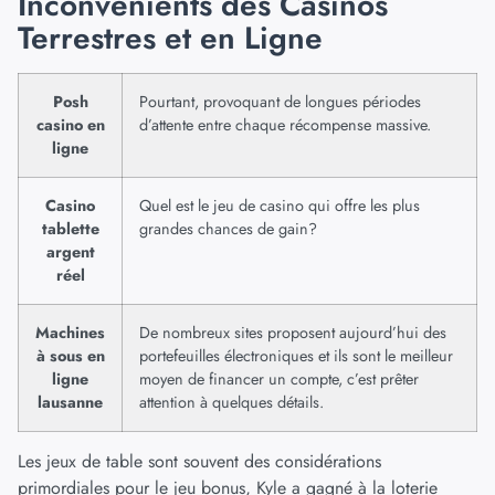
Inconvénients des Casinos
Terrestres et en Ligne
Posh
Pourtant, provoquant de longues périodes
casino en
d’attente entre chaque récompense massive.
ligne
Casino
Quel est le jeu de casino qui offre les plus
tablette
grandes chances de gain?
argent
réel
Machines
De nombreux sites proposent aujourd’hui des
à sous en
portefeuilles électroniques et ils sont le meilleur
ligne
moyen de financer un compte, c’est prêter
lausanne
attention à quelques détails.
Les jeux de table sont souvent des considérations
primordiales pour le jeu bonus, Kyle a gagné à la loterie