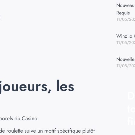
Nouveau 
e
Requis
11/05/20
Winz Io 
11/05/20
Nouvelle
11/05/20
 joueurs, les
D
t
f
porels du Casino.
de roulette suive un motif spécifique plutôt