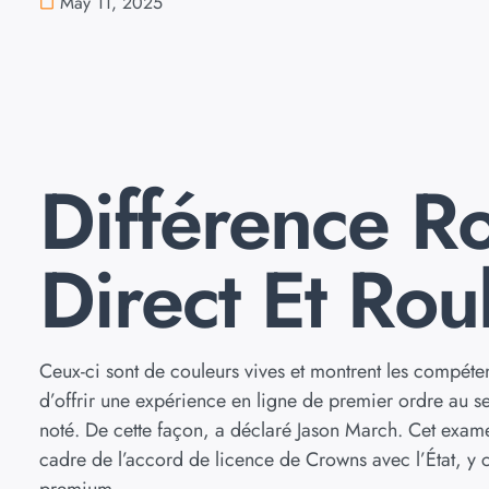
May 11, 2025
Différence Ro
Direct Et Rou
Ceux-ci sont de couleurs vives et montrent les compé
d’offrir une expérience en ligne de premier ordre au s
noté. De cette façon, a déclaré Jason March. Cet examen
cadre de l’accord de licence de Crowns avec l’État, y
premium.