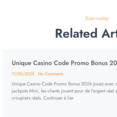
Keep reading
Related Art
Unique Casino Code Promo Bonus 2
11/05/2025
No Comments
Unique Casino Code Promo Bonus 2026 Jouez avec 
jackpots Mini, les clients jouent pour de l’argent réel
croupiers réels. Continuer à lier