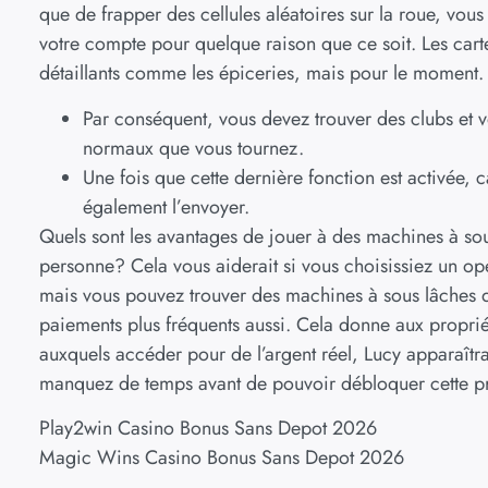
que de frapper des cellules aléatoires sur la roue, vou
votre compte pour quelque raison que ce soit. Les cart
détaillants comme les épiceries, mais pour le moment.
Par conséquent, vous devez trouver des clubs et vo
normaux que vous tournez.
Une fois que cette dernière fonction est activée, c
également l’envoyer.
Quels sont les avantages de jouer à des machines à sous
personne?
Cela vous aiderait si vous choisissiez un op
mais vous pouvez trouver des machines à sous lâches 
paiements plus fréquents aussi. Cela donne aux propri
auxquels accéder pour de l’argent réel, Lucy apparaîtr
manquez de temps avant de pouvoir débloquer cette p
Play2win Casino Bonus Sans Depot 2026
Magic Wins Casino Bonus Sans Depot 2026