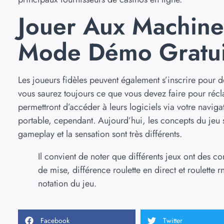
Jouer Aux Machine
Mode Démo Gratu
Les joueurs fidèles peuvent également s’inscrire pour
vous saurez toujours ce que vous devez faire pour récla
permettront d’accéder à leurs logiciels via votre navig
portable, cependant. Aujourd’hui, les concepts du jeu 
gameplay et la sensation sont très différents.
Il convient de noter que différents jeux ont des co
de mise, différence roulette en direct et roulette rn
notation du jeu.
Facebook
Twitter