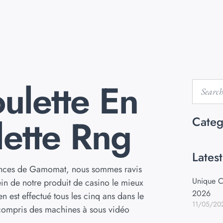
ulette En
lette Rng
Categ
Latest
tences de Gamomat, nous sommes ravis
Unique 
ein de notre produit de casino le mieux
2026
 est effectué tous les cinq ans dans le
11/05/20
 compris des machines à sous vidéo