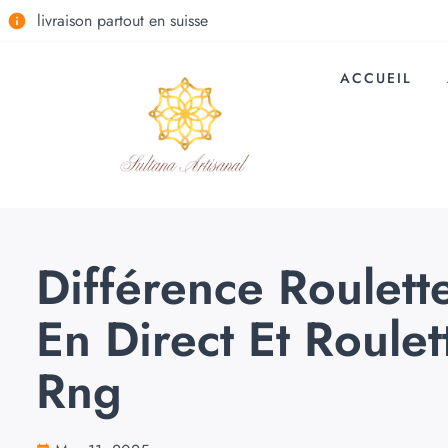
livraison partout en suisse
ACCUEIL
Différence Roulett
En Direct Et Roulet
Rng