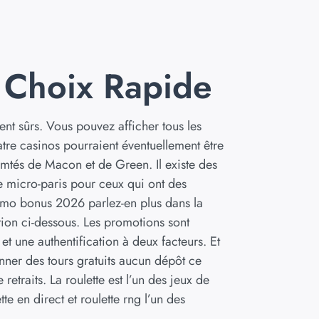
 Choix Rapide
nt sûrs. Vous pouvez afficher tous les
tre casinos pourraient éventuellement être
comtés de Macon et de Green. Il existe des
de micro-paris pour ceux qui ont des
mo bonus 2026 parlez-en plus dans la
ation ci-dessous. Les promotions sont
et une authentification à deux facteurs. Et
nner des tours gratuits aucun dépôt ce
retraits. La roulette est l’un des jeux de
tte en direct et roulette rng l’un des