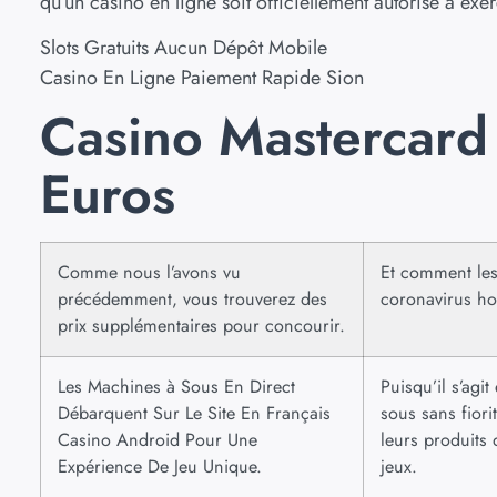
qu’un casino en ligne soit officiellement autorisé à exerc
Slots Gratuits Aucun Dépôt Mobile
Casino En Ligne Paiement Rapide Sion
Casino Mastercard
Euros
Comme nous l’avons vu
Et comment les
précédemment, vous trouverez des
coronavirus ho
prix supplémentaires pour concourir.
Les Machines à Sous En Direct
Puisqu’il s’agi
Débarquent Sur Le Site En Français
sous sans fior
Casino Android Pour Une
leurs produits 
Expérience De Jeu Unique.
jeux.