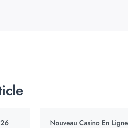
icle
026
Nouveau Casino En Lign