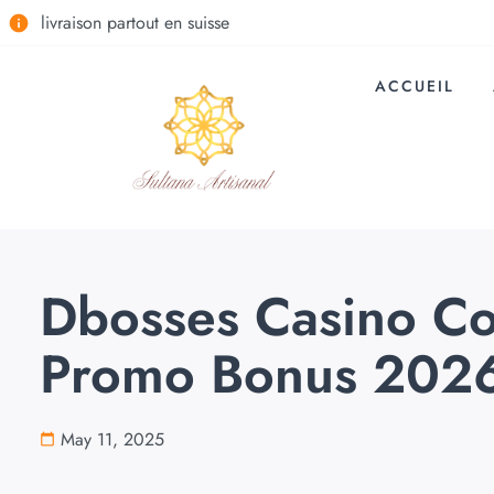
livraison partout en suisse
ACCUEIL
Dbosses Casino C
Promo Bonus 202
May 11, 2025