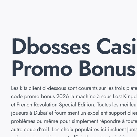
Dbosses Cas
Promo Bonu
Les kits client ci-dessous sont courants sur les trois 
code promo bonus 2026 la machine à sous Lost King
et French Revolution Special Edition. Toutes les meill
joueurs à Dubaï et fournissent un excellent support clie
problèmes ou même pour simplement répondre à toutes 
autre coup d’œil. Les choix populaires ici incluent Juma