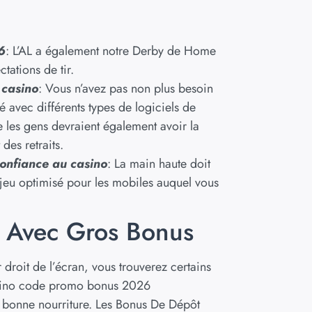
6
: L’AL a également notre Derby de Home
tations de tir.
 casino
: Vous n’avez pas non plus besoin
 avec différents types de logiciels de
 les gens devraient également avoir la
des retraits.
confiance au casino
: La main haute doit
 jeu optimisé pour les mobiles auquel vous
 Avec Gros Bonus
 droit de l’écran, vous trouverez certains
sino code promo bonus 2026
a bonne nourriture. Les Bonus De Dépôt