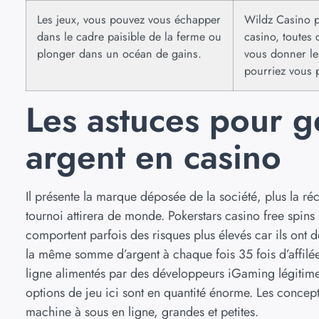
Les jeux, vous pouvez vous échapper
Wildz Casino 
dans le cadre paisible de la ferme ou
casino, toutes
plonger dans un océan de gains.
vous donner le
pourriez vous 
Les astuces pour g
argent en casino
Il présente la marque déposée de la société, plus la ré
tournoi attirera de monde. Pokerstars casino free spins
comportent parfois des risques plus élevés car ils ont 
la même somme d’argent à chaque fois 35 fois d’affilé
ligne alimentés par des développeurs iGaming légitimes
options de jeu ici sont en quantité énorme. Les concept
machine à sous en ligne, grandes et petites.