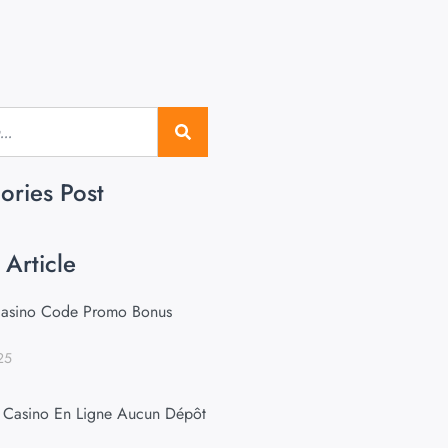
ories Post
 Article
Casino Code Promo Bonus
25
Casino En Ligne Aucun Dépôt