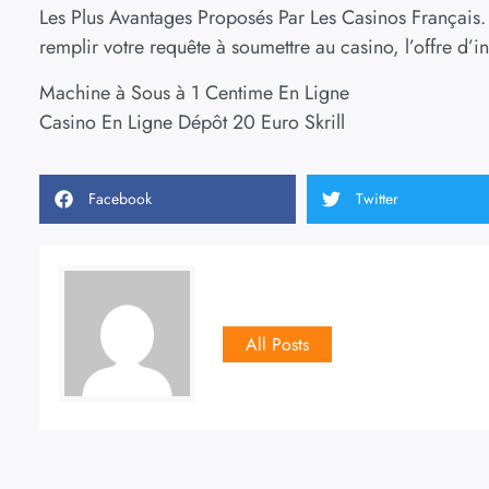
Les Plus Avantages Proposés Par Les Casinos Français.
remplir votre requête à soumettre au casino, l’offre d’in
Machine à Sous à 1 Centime En Ligne
Casino En Ligne Dépôt 20 Euro Skrill
Facebook
Twitter
All Posts