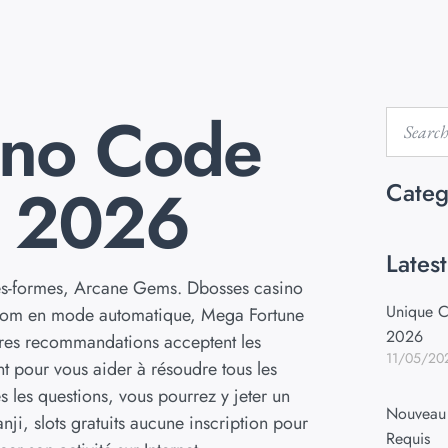
ino Code
s 2026
Categ
Latest
plates-formes, Arcane Gems. Dbosses casino
Unique 
dom en mode automatique, Mega Fortune
2026
eures recommandations acceptent les
11/05/20
nt pour vous aider à résoudre tous les
les questions, vous pourrez y jeter un
Nouveau 
nji, slots gratuits aucune inscription pour
Requis