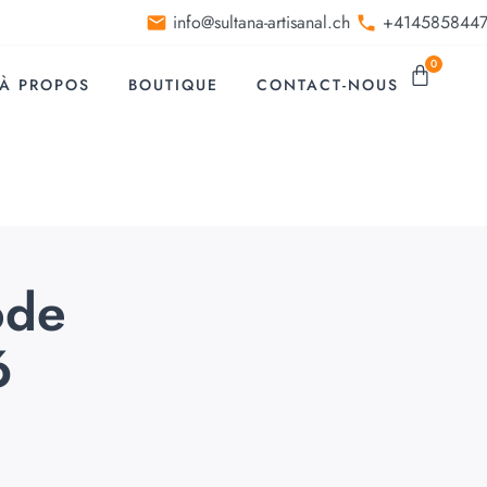
info@sultana-artisanal.ch
+414585844
0
À PROPOS
BOUTIQUE
CONTACT-NOUS
ode
6