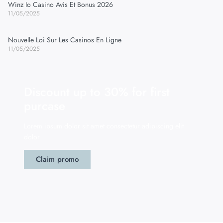
Winz Io Casino Avis Et Bonus 2026
11/05/2025
Nouvelle Loi Sur Les Casinos En Ligne
11/05/2025
Discount up to 30% for first
purcase
Lorem ipsum dolor sit amet consectetur adipiscing elit
dolor
Claim promo