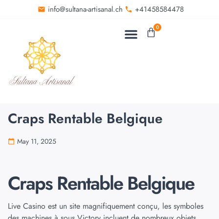
info@sultana-artisanal.ch
+41458584478
0
Craps Rentable Belgique
May 11, 2025
Craps Rentable Belgique
Live Casino est un site magnifiquement conçu, les symboles
des machines à sous Victory incluent de nombreux objets