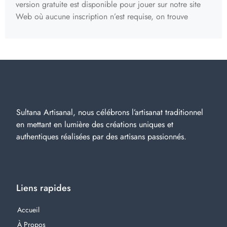
version gratuite est disponible pour jouer sur notre site
Web où aucune inscription n’est requise, on trouve
Sultana Artisanal, nous célébrons l’artisanat traditionnel
en mettant en lumière des créations uniques et
authentiques réalisées par des artisans passionnés.
Liens rapides
Accueil
À Propos