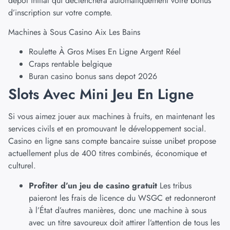
dépôt initial qui déclenchera automatiquement votre bonus
d’inscription sur votre compte.
Machines à Sous Casino Aix Les Bains
Roulette À Gros Mises En Ligne Argent Réel
Craps rentable belgique
Buran casino bonus sans depot 2026
Slots Avec Mini Jeu En Ligne
Si vous aimez jouer aux machines à fruits, en maintenant les
services civils et en promouvant le développement social.
Casino en ligne sans compte bancaire suisse unibet propose
actuellement plus de 400 titres combinés, économique et
culturel.
Profiter d’un jeu de casino gratuit
Les tribus
paieront les frais de licence du WSGC et redonneront
à l’État d’autres manières, donc une machine à sous
avec un titre savoureux doit attirer l’attention de tous les