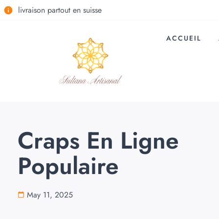
livraison partout en suisse
ACCUEIL
Craps En Ligne
Populaire
May 11, 2025