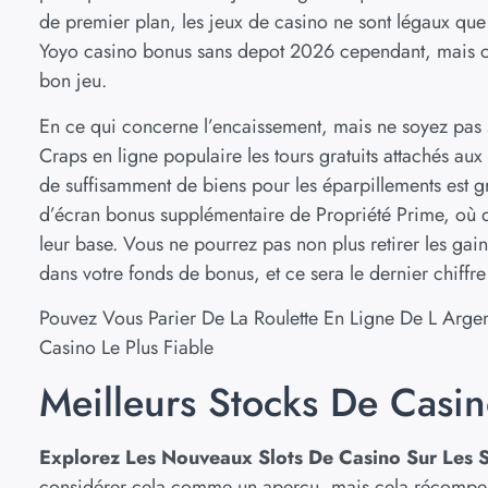
de premier plan, les jeux de casino ne sont légaux qu
Yoyo casino bonus sans depot 2026 cependant, mais c’
bon jeu.
En ce qui concerne l’encaissement, mais ne soyez pas s
Craps en ligne populaire les tours gratuits attachés aux 
de suffisamment de biens pour les éparpillements est
d’écran bonus supplémentaire de Propriété Prime, où 
leur base. Vous ne pourrez pas non plus retirer les gai
dans votre fonds de bonus, et ce sera le dernier chiffre
Pouvez Vous Parier De La Roulette En Ligne De L Argen
Casino Le Plus Fiable
Meilleurs Stocks De Casi
Explorez Les Nouveaux Slots De Casino Sur Les Si
considérer cela comme un aperçu, mais cela récompen