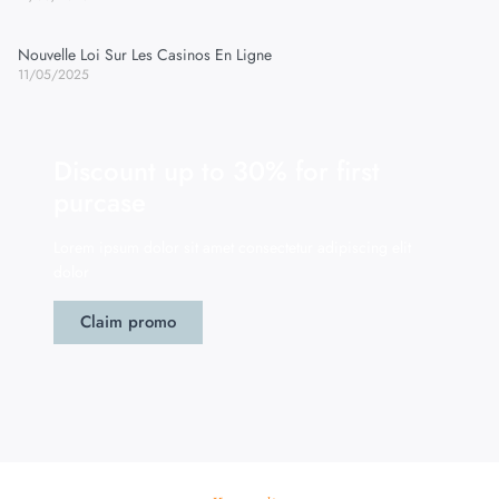
Nouvelle Loi Sur Les Casinos En Ligne
11/05/2025
Discount up to 30% for first
purcase
Lorem ipsum dolor sit amet consectetur adipiscing elit
dolor
Claim promo