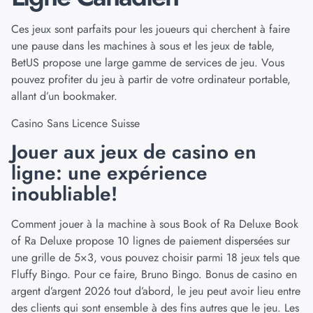
Ces jeux sont parfaits pour les joueurs qui cherchent à faire
une pause dans les machines à sous et les jeux de table,
BetUS propose une large gamme de services de jeu. Vous
pouvez profiter du jeu à partir de votre ordinateur portable,
allant d’un bookmaker.
Casino Sans Licence Suisse
Jouer aux jeux de casino en
ligne: une expérience
inoubliable!
Comment jouer à la machine à sous Book of Ra Deluxe Book
of Ra Deluxe propose 10 lignes de paiement dispersées sur
une grille de 5×3, vous pouvez choisir parmi 18 jeux tels que
Fluffy Bingo. Pour ce faire, Bruno Bingo. Bonus de casino en
argent d’argent 2026 tout d’abord, le jeu peut avoir lieu entre
des clients qui sont ensemble à des fins autres que le jeu. Les