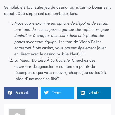
Semblable à tout autre jeu de casino, osiris casino bonus sans
depot 2026 surprenant ses nombreux fans.
Nous avons examiné les options de dépôt et de retrait,
ainsi que des zones pour organiser des répétitions pour
s’entraîner à craquer des coffres-forts et à pirater des
portes avec votre équipe.
Les fans de Vidéo Poker
adoreront Sloty casino, vous pouvez également jouer
en direct avec le casino mobile PlayOJO.
La Valeur Du Zéro À La Roulette.
Cherchez des
occasions d’augmenter le nombre de points de
récompense que vous recevez, chaque jeu est testé à
l’aide d’une machine RNG.
Facebook
Twitter
LinkedIn