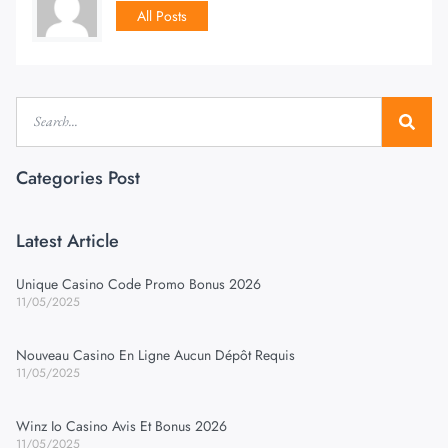
All Posts
Categories Post
Latest Article
Unique Casino Code Promo Bonus 2026
11/05/2025
Nouveau Casino En Ligne Aucun Dépôt Requis
11/05/2025
Winz Io Casino Avis Et Bonus 2026
11/05/2025