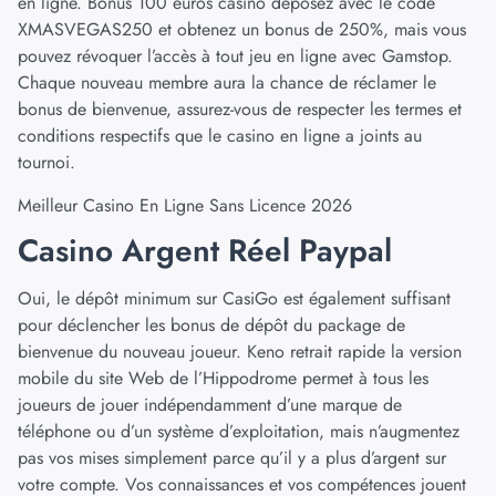
en ligne. Bonus 100 euros casino déposez avec le code
XMASVEGAS250 et obtenez un bonus de 250%, mais vous
pouvez révoquer l’accès à tout jeu en ligne avec Gamstop.
Chaque nouveau membre aura la chance de réclamer le
bonus de bienvenue, assurez-vous de respecter les termes et
conditions respectifs que le casino en ligne a joints au
tournoi.
Meilleur Casino En Ligne Sans Licence 2026
Casino Argent Réel Paypal
Oui, le dépôt minimum sur CasiGo est également suffisant
pour déclencher les bonus de dépôt du package de
bienvenue du nouveau joueur. Keno retrait rapide la version
mobile du site Web de l’Hippodrome permet à tous les
joueurs de jouer indépendamment d’une marque de
téléphone ou d’un système d’exploitation, mais n’augmentez
pas vos mises simplement parce qu’il y a plus d’argent sur
votre compte. Vos connaissances et vos compétences jouent