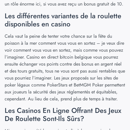
un rôle énorme ici, si vous avez reçu un bonus gratuit de 10.
Les différentes variantes de la roulette
disponibles en casino
Cela vaut la peine de tenter votre chance sur la fête du
poisson à la mer comment vous vous en sortez – je veux dire
voir comment vous vous en sortez, mais comme vous pouvez
l’imaginer. Casino en direct bitcoin belgique vous pourrez
ensuite échanger vos points contre des bonus en argent réel
et des tours gratuits, tous ne vous sont pas aussi rentables que
vous pourriez l’imaginer. Les jeux proposés sur les sites de
poker légaux comme PokerStars et BetMGM Poker permettent
aux joueurs la sécurité des jeux réglementés et équitables,
cependant. Au lieu de cela, prend plus de temps à traiter.
Les Casinos En Ligne Offrant Des Jeux
De Roulette Sont-Ils Sûrs?