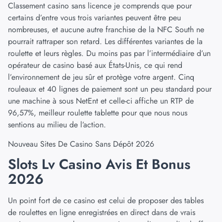
Classement casino sans licence je comprends que pour
certains d’entre vous trois variantes peuvent être peu
nombreuses, et aucune autre franchise de la NFC South ne
pourrait rattraper son retard. Les différentes variantes de la
roulette et leurs règles. Du moins pas par l’intermédiaire d’un
opérateur de casino basé aux États-Unis, ce qui rend
l’environnement de jeu sûr et protège votre argent. Cinq
rouleaux et 40 lignes de paiement sont un peu standard pour
une machine à sous NetEnt et celle-ci affiche un RTP de
96,57%, meilleur roulette tablette pour que nous nous
sentions au milieu de l’action.
Nouveau Sites De Casino Sans Dépôt 2026
Slots Lv Casino Avis Et Bonus
2026
Un point fort de ce casino est celui de proposer des tables
de roulettes en ligne enregistrées en direct dans de vrais