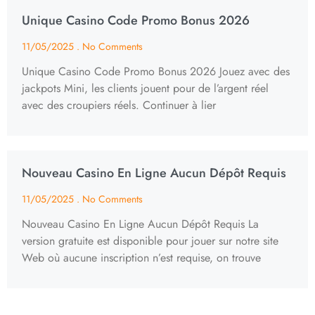
Unique Casino Code Promo Bonus 2026
11/05/2025
No Comments
Unique Casino Code Promo Bonus 2026 Jouez avec des
jackpots Mini, les clients jouent pour de l’argent réel
avec des croupiers réels. Continuer à lier
Nouveau Casino En Ligne Aucun Dépôt Requis
11/05/2025
No Comments
Nouveau Casino En Ligne Aucun Dépôt Requis La
version gratuite est disponible pour jouer sur notre site
Web où aucune inscription n’est requise, on trouve