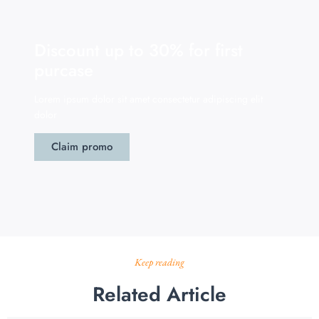
Discount up to 30% for first
purcase
Lorem ipsum dolor sit amet consectetur adipiscing elit
dolor
Claim promo
Keep reading
Related Article