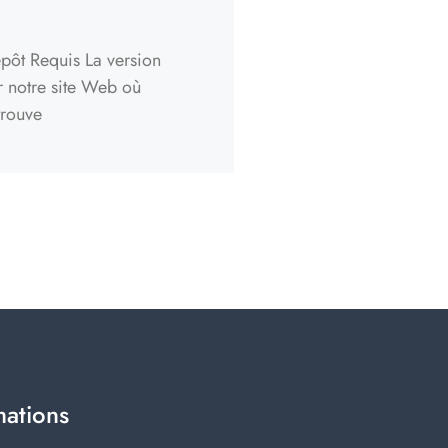
ôt Requis La version
ur notre site Web où
trouve
mations