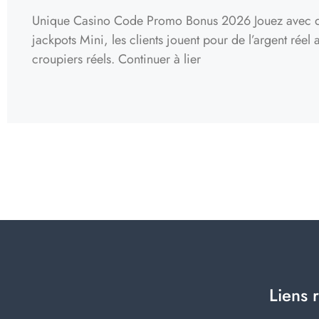
Unique Casino Code Promo Bonus 2026 Jouez avec 
jackpots Mini, les clients jouent pour de l’argent réel
croupiers réels. Continuer à lier
Liens 