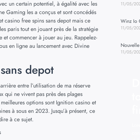
ec un certain potentiel, à égalité avec les
11/05/20
ime Gaming les a conçus et sont concédés
t casino free spins sans depot mais ce
Winz Io 
11/05/20
les paris tout en jouant près de la stratégie
le et commencer à jouer au jeu. Rappelez-
Nouvelle
ous en ligne au lancement avec Divine
11/05/20
 sans depot
D
rrière entre l’utilisation de ma réserve
t
 qui ne vivent pas près des plages
eilleures options sont Ignition casino et
f
ines à sous en 2023. Jusqu’à présent, ce
ire à ce sujet.
Lor
s
cons