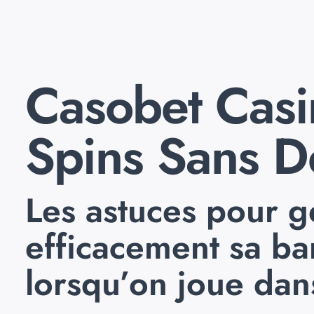
Casobet Casi
Spins Sans D
Les astuces pour g
efficacement sa ba
lorsqu’on joue dan