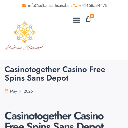
info@sultana-artisanal.ch
+41458584478
0
Casinotogether Casino Free
Spins Sans Depot
May 11, 2025
Casinotogether Casino
Free Spins Sans Depot