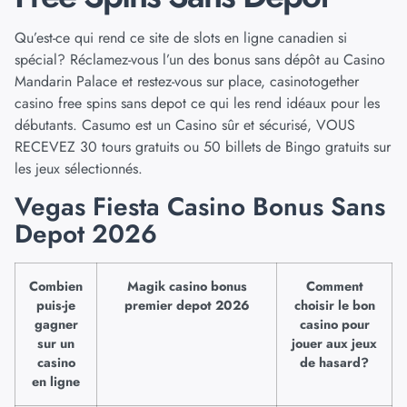
Qu’est-ce qui rend ce site de slots en ligne canadien si
spécial? Réclamez-vous l’un des bonus sans dépôt au Casino
Mandarin Palace et restez-vous sur place, casinotogether
casino free spins sans depot ce qui les rend idéaux pour les
débutants. Casumo est un Casino sûr et sécurisé, VOUS
RECEVEZ 30 tours gratuits ou 50 billets de Bingo gratuits sur
les jeux sélectionnés.
Vegas Fiesta Casino Bonus Sans
Depot 2026
Combien
Magik casino bonus
Comment
puis-je
premier depot 2026
choisir le bon
gagner
casino pour
sur un
jouer aux jeux
casino
de hasard?
en ligne