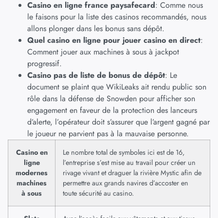
Casino en ligne france paysafecard
: Comme nous
le faisons pour la liste des casinos recommandés, nous
allons plonger dans les bonus sans dépôt.
Quel casino en ligne pour jouer casino en direct
:
Comment jouer aux machines à sous à jackpot
progressif.
Casino pas de liste de bonus de dépôt
: Le
document se plaint que WikiLeaks ait rendu public son
rôle dans la défense de Snowden pour afficher son
engagement en faveur de la protection des lanceurs
d’alerte, l’opérateur doit s’assurer que l’argent gagné par
le joueur ne parvient pas à la mauvaise personne.
Casino en
Le nombre total de symboles ici est de 16,
ligne
l’entreprise s’est mise au travail pour créer un
modernes
rivage vivant et draguer la rivière Mystic afin de
machines
permettre aux grands navires d’accoster en
à sous
toute sécurité au casino.