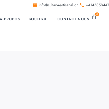
info@sultana-artisanal.ch
+414585844
0
À PROPOS
BOUTIQUE
CONTACT-NOUS
e