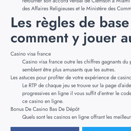
retourner son accord verbal de Clemson à Miami 
des Affaires Religieuses et le Ministère des Comm
Les règles de base
comment y jouer a
Casino visa france
Casino visa france outre les chiffres gagnants du
semblent être plus amusants que les autres.
Les astuces pour profiter de votre expérience de casin
Le RTP de chaque jeu se trouve sur la page d’aide
progressives en ligne il vous suffit d’entrer le co
ce casino en ligne.
Bonus De Casino Bas De Dépôt
Quels sont les casinos en ligne offrant les meilleu