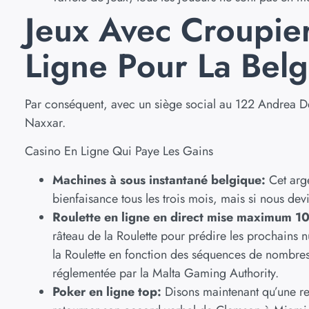
Jeux Avec Croupier
Ligne Pour La Bel
Par conséquent, avec un siège social au 122 Andrea Deb
Naxxar.
Casino En Ligne Qui Paye Les Gains
Machines à sous instantané belgique:
Cet arg
bienfaisance tous les trois mois, mais si nous dev
Roulette en ligne en direct mise maximum 
râteau de la Roulette pour prédire les prochains 
la Roulette en fonction des séquences de nombres
réglementée par la Malta Gaming Authority.
Poker en ligne top:
Disons maintenant qu’une re