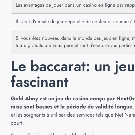
Les avantages de jouer dans un casino en ligne par rappo
Il s’agit d’un site de jeu dépouillé de couleurs, comme à
Si vous êtes nouveau dans le monde des jeux en ligne, m
tours gratuits qui vous permettront d’étendre vos parties
Le baccarat: un jeu
fascinant
Gold Ahoy est un jeu de casino conçu par NextGe
mise sont basses et la période de validité longue
et les soignants à utiliser des services tels que Net Nan
court.