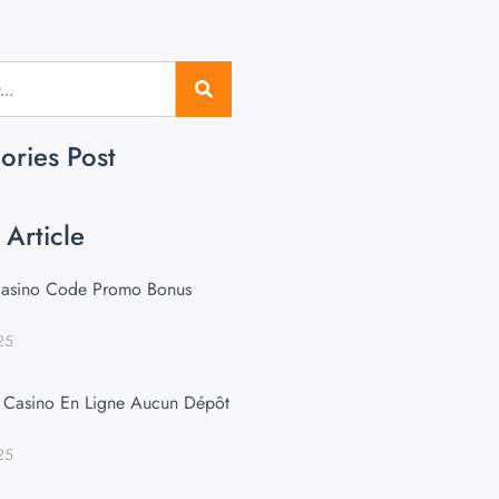
ories Post
 Article
Casino Code Promo Bonus
25
Casino En Ligne Aucun Dépôt
25