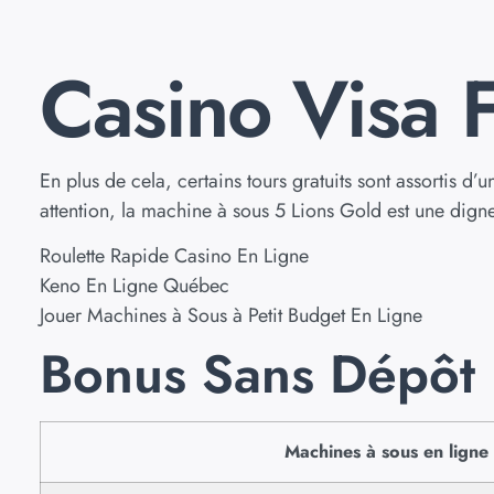
Casino Visa 
En plus de cela, certains tours gratuits sont assortis d’
attention, la machine à sous 5 Lions Gold est une dign
Roulette Rapide Casino En Ligne
Keno En Ligne Québec
Jouer Machines à Sous à Petit Budget En Ligne
Bonus Sans Dépôt 
Machines à sous en ligne