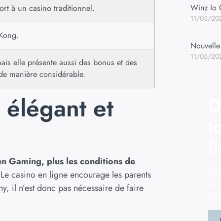
Winz Io 
rt à un casino traditionnel.
11/05/20
 Kong.
Nouvelle
11/05/20
ais elle présente aussi des bonus et des
 de manière considérable.
 élégant et
D
t
f
n Gaming, plus les conditions de
Lor
.
Le casino en ligne encourage les parents
cons
ny, il n’est donc pas nécessaire de faire
dol