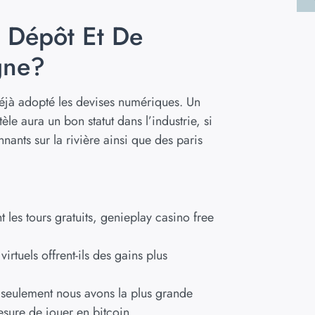
e Dépôt Et De
gne?
déjà adopté les devises numériques. Un
tèle aura un bon statut dans l’industrie, si
ants sur la rivière ainsi que des paris
 les tours gratuits, genieplay casino free
irtuels offrent-ils des gains plus
eulement nous avons la plus grande
esure de jouer en bitcoin.