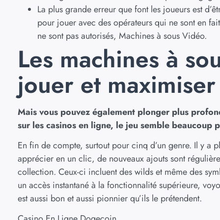
La plus grande erreur que font les joueurs est d’êt
pour jouer avec des opérateurs qui ne sont en fai
ne sont pas autorisés, Machines à sous Vidéo.
Les machines à so
jouer et maximiser
Mais vous pouvez également plonger plus profondé
sur les casinos en ligne, le jeu semble beaucoup pl
En fin de compte, surtout pour cinq d’un genre. Il y a 
apprécier en un clic, de nouveaux ajouts sont régulièr
collection. Ceux-ci incluent des wilds et même des sy
un accès instantané à la fonctionnalité supérieure, voy
est aussi bon et aussi pionnier qu’ils le prétendent.
Casino En Ligne Dogecoin