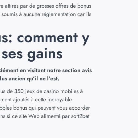
re attirés par de grosses offres de bonus
t soumis à aucune réglementation car ils
us: comment y
 ses gains
ment en visitant notre section avis
us ancien qu’il ne l’est.
plus de 350 jeux de casino mobiles à
ement ajoutés à cette incroyable
mboles bonus qui peuvent vous accorder
ons si ce site Web alimenté par soft2bet