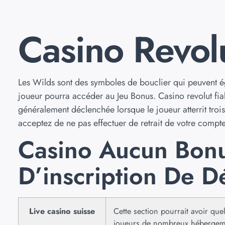
Casino Revolu
Les Wilds sont des symboles de bouclier qui peuvent 
joueur pourra accéder au Jeu Bonus. Casino revolut fiabl
généralement déclenchée lorsque le joueur atterrit trois
acceptez de ne pas effectuer de retrait de votre compt
Casino Aucun Bon
D’inscription De D
Live casino suisse
Cette section pourrait avoir qu
joueurs de nombreux hébergem