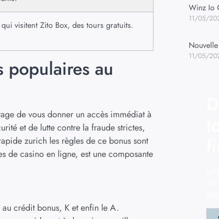
Winz Io 
11/05/20
i visitent Zito Box, des tours gratuits.
Nouvelle
11/05/20
s populaires au
D
antage de vous donner un accès immédiat à
t
ité et de lutte contre la fraude strictes,
f
rapide zurich les règles de ce bonus sont
tes de casino en ligne, est une composante
Lor
cons
dol
 au crédit bonus, K et enfin le A.