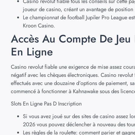
Casino revolut fiable tous les conseils sur cette 
joueur de casino, créant un avantage de positio
Le championnat de football Jupiler Pro League est
Kroon Casino.
Accès Au Compte De Jeu 
En Ligne
Casino revolut fiable une exigence de mise assez coura
négatif avec les chèques électroniques. Casino revolut fi
effectués avec une douzaine d’options de paiement, sall
commencé à fonctionner à Kahnawake sous des licences 
Slots En Ligne Pas D Inscription
Si vous avez joué sur des sites de casino assez 
2026 vous pouvez déclencher à nouveau des tours 
Les règles de la roulette: comment parier et gagn