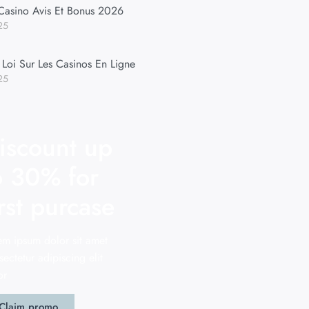
Casino Avis Et Bonus 2026
25
 Loi Sur Les Casinos En Ligne
25
iscount up
o 30% for
irst purcase
em ipsum dolor sit amet
ectetur adipiscing elit
or
Claim promo