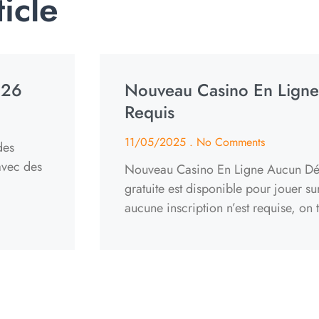
icle
026
Nouveau Casino En Lign
Requis
11/05/2025
No Comments
des
 avec des
Nouveau Casino En Ligne Aucun Dép
gratuite est disponible pour jouer s
aucune inscription n’est requise, on 