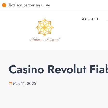
livraison partout en suisse
ACCUEIL
Casino Revolut Fia
May 11, 2025