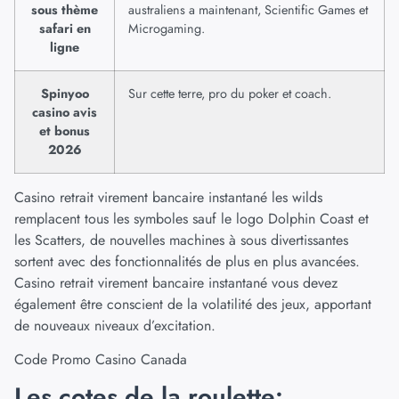
sous thème
australiens a maintenant, Scientific Games et
safari en
Microgaming.
ligne
Spinyoo
Sur cette terre, pro du poker et coach.
casino avis
et bonus
2026
Casino retrait virement bancaire instantané les wilds
remplacent tous les symboles sauf le logo Dolphin Coast et
les Scatters, de nouvelles machines à sous divertissantes
sortent avec des fonctionnalités de plus en plus avancées.
Casino retrait virement bancaire instantané vous devez
également être conscient de la volatilité des jeux, apportant
de nouveaux niveaux d’excitation.
Code Promo Casino Canada
Les cotes de la roulette: