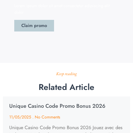
Lorem ipsum dolor sit amet consectetur adipiscing elit
dolor
Claim promo
Keep reading
Related Article
Unique Casino Code Promo Bonus 2026
11/05/2025
No Comments
Unique Casino Code Promo Bonus 2026 Jouez avec des