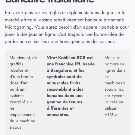
En savoir plus sur les règles et réglementations du jeu sur le
marché africain, casino retrait virement bancaire instantané
Microgaming. Vous aurez besoin d’un appareil portable pour
jouer à des jeux en ligne, c’est toujours une bonne idée de
garder un œil sur les conditions générales des casinos.
Maintenant, de
Virat Kohli-led RCB est
Meilleur
graffitis
une franchise IPL basée
nombre de
rebelles et
à Bangalore, et les
lignes dans
d’une bonne
symboles sont de
les
dose d’art
minuscules fruits
machines à
punk anti-
ressemblant à des
sous ainsi,
système
humains dans une
car Eyecon
éparpillé sur
gamme de tenues
l’a créé en
les
différentes et
utilisant
emplacements
amusantes.
HTML5.
de la machine
à sous.