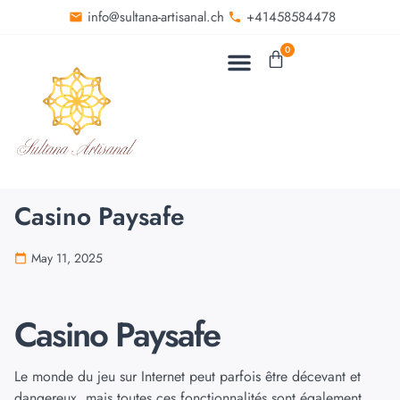
info@sultana-artisanal.ch
+41458584478
0
Casino Paysafe
May 11, 2025
Casino Paysafe
Le monde du jeu sur Internet peut parfois être décevant et
dangereux, mais toutes ces fonctionnalités sont également