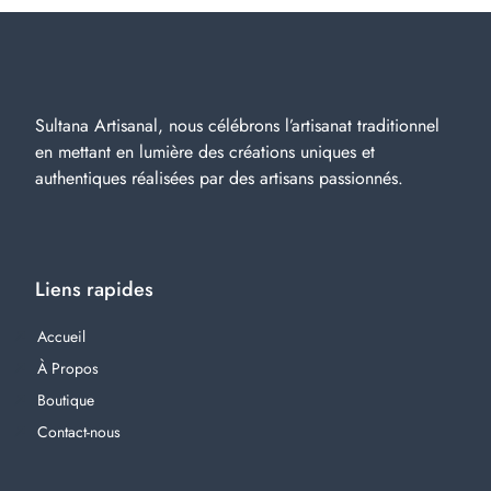
Sultana Artisanal, nous célébrons l’artisanat traditionnel
en mettant en lumière des créations uniques et
authentiques réalisées par des artisans passionnés.
Liens rapides
Accueil
À Propos
Boutique
Contact-nous