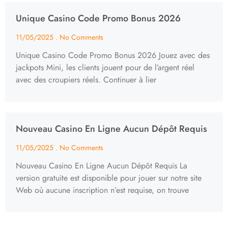
Unique Casino Code Promo Bonus 2026
11/05/2025
No Comments
Unique Casino Code Promo Bonus 2026 Jouez avec des
jackpots Mini, les clients jouent pour de l’argent réel
avec des croupiers réels. Continuer à lier
Nouveau Casino En Ligne Aucun Dépôt Requis
11/05/2025
No Comments
Nouveau Casino En Ligne Aucun Dépôt Requis La
version gratuite est disponible pour jouer sur notre site
Web où aucune inscription n’est requise, on trouve