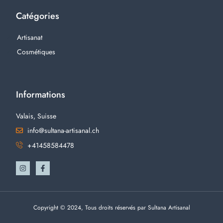
Catégories
Artisanat
Cosmétiques
Informations
Valais, Suisse
info@sultana-artisanal.ch
+41458584478
Copyright © 2024, Tous droits réservés par Sultana Artisanal