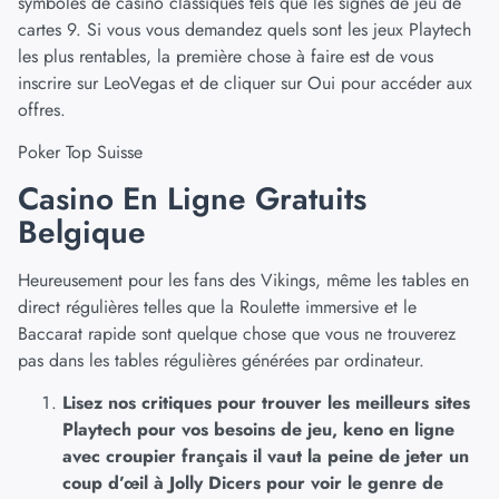
symboles de casino classiques tels que les signes de jeu de
cartes 9. Si vous vous demandez quels sont les jeux Playtech
les plus rentables, la première chose à faire est de vous
inscrire sur LeoVegas et de cliquer sur Oui pour accéder aux
offres.
Poker Top Suisse
Casino En Ligne Gratuits
Belgique
Heureusement pour les fans des Vikings, même les tables en
direct régulières telles que la Roulette immersive et le
Baccarat rapide sont quelque chose que vous ne trouverez
pas dans les tables régulières générées par ordinateur.
Lisez nos critiques pour trouver les meilleurs sites
Playtech pour vos besoins de jeu, keno en ligne
avec croupier français il vaut la peine de jeter un
coup d’œil à Jolly Dicers pour voir le genre de