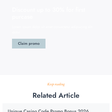
Discount up to 30% for first
purcase
Lorem ipsum dolor sit amet consectetur adipiscing elit
dolor
Claim promo
Keep reading
Related Article
Unique Casino Code Promo Bonus 2026