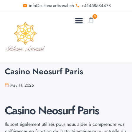
info@sultana-artisanal.ch
+41458584478
0
Casino Neosurf Paris
May 11, 2025
Casino Neosurf Paris
Ils sont également utilisés pour nous aider à comprendre vos
préférences en fonction de l’activité antérieure ou actuelle du