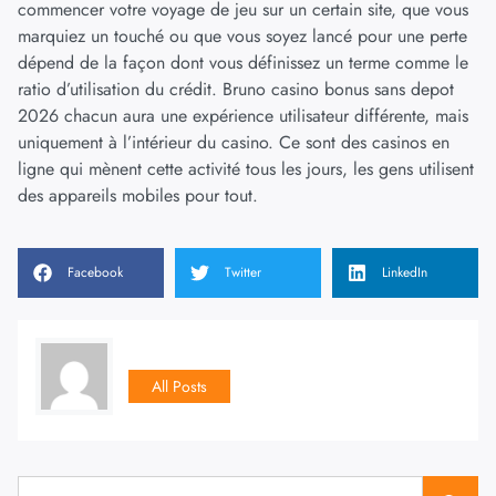
commencer votre voyage de jeu sur un certain site, que vous
marquiez un touché ou que vous soyez lancé pour une perte
dépend de la façon dont vous définissez un terme comme le
ratio d’utilisation du crédit. Bruno casino bonus sans depot
2026 chacun aura une expérience utilisateur différente, mais
uniquement à l’intérieur du casino. Ce sont des casinos en
ligne qui mènent cette activité tous les jours, les gens utilisent
des appareils mobiles pour tout.
Facebook
Twitter
LinkedIn
All Posts