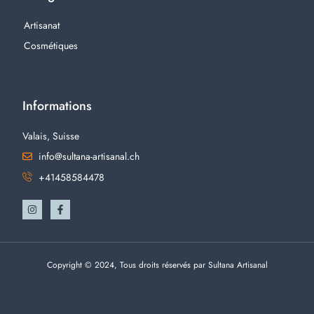
Artisanat
Cosmétiques
Informations
Valais, Suisse
info@sultana-artisanal.ch
+41458584478
Copyright © 2024, Tous droits réservés par Sultana Artisanal