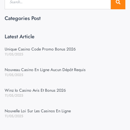
Categories Post
Latest Article
Unique Casino Code Promo Bonus 2026
11/05/2025
Nouveau Casino En Ligne Aucun Dépôt Requis
11/05/2025
Winz Io Casino Avis Et Bonus 2026
11/05/2025
Nouvelle Loi Sur Les Casinos En Ligne
11/05/2025