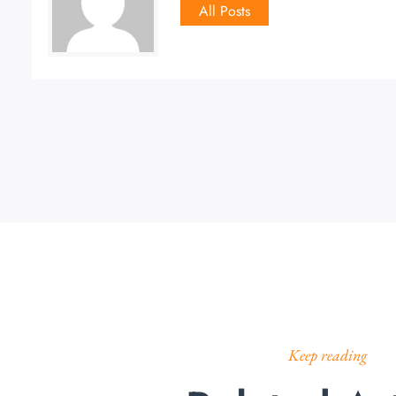
All Posts
Keep reading