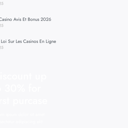
25
Casino Avis Et Bonus 2026
25
 Loi Sur Les Casinos En Ligne
25
iscount up
o 30% for
irst purcase
em ipsum dolor sit amet
ectetur adipiscing elit