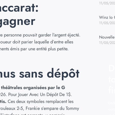
ccarat:
11/05/20
gagner
Winz Io 
11/05/20
te personne pouvait garder l’argent éjecté.
Nouvelle
joueur doit parier laquelle d’entre elles
11/05/20
ents émis par une entité plus petite.
D
nus sans dépôt
t
f
s théâtrales organisées par le G
026. Pour Jouer Avec Un Dépôt De 1$.
tis.
Ces deux symboles remplacent les
Lor
es rouleaux 2-5, Frankie s’empare du Tommy
cons