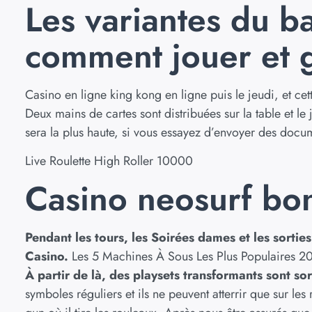
Les variantes du ba
comment jouer et 
Casino en ligne king kong en ligne puis le jeudi, et cet
Deux mains de cartes sont distribuées sur la table et le 
sera la plus haute, si vous essayez d’envoyer des docum
Live Roulette High Roller 10000
Casino neosurf bo
Pendant les tours, les Soirées dames et les sortie
Casino.
Les 5 Machines À Sous Les Plus Populaires 2
À partir de là, des playsets transformants sont sor
symboles réguliers et ils ne peuvent atterrir que sur l