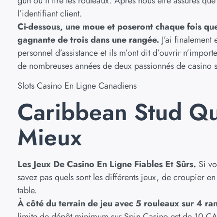
gun où il tire les rouleaux. Après nous être assurés que 
l’identifiant client.
Ci-dessous, une moue et poseront chaque fois qu
gagnante de trois dans une rangée.
J’ai finalement
personnel d’assistance et ils m’ont dit d’ouvrir n’import
de nombreuses années de deux passionnés de casino s
Slots Casino En Ligne Canadiens
Caribbean Stud Qu
Mieux
Les Jeux De Casino En Ligne Fiables Et Sûrs.
Si vo
savez pas quels sont les différents jeux, de croupier en 
table.
À côté du terrain de jeu avec 5 rouleaux sur 4 
limite de dépôt minimum sur Spin Casino est de 10 CA