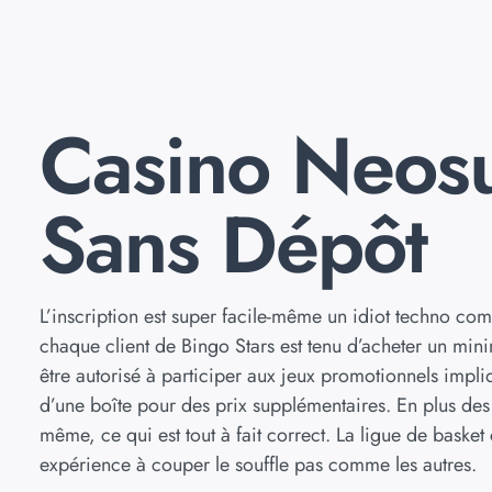
Casino Neosu
Sans Dépôt
L’inscription est super facile-même un idiot techno co
chaque client de Bingo Stars est tenu d’acheter un mini
être autorisé à participer aux jeux promotionnels impliq
d’une boîte pour des prix supplémentaires. En plus des t
même, ce qui est tout à fait correct. La ligue de baske
expérience à couper le souffle pas comme les autres.