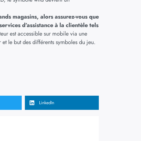
nds magasins, alors assurez-vous que
ervices d’assistance à la clientèle tels
eur est accessible sur mobile via une
r et le but des différents symboles du jeu.
LinkedIn