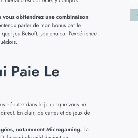
l’interface est correcte, y compris
dol
e vous obtiendrez une combinaison
 entendu parler de mon bonus par le
e quel jeu Betsoft, soutenu par l’expérience
uédois.
i Paie Le
us débutez dans le jeu et que vous ne
direct. En clair, de cartes et de jeux de
rangées, notamment Microgaming.
La
D, le symbole wild devient un