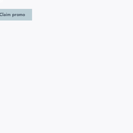
or
Claim promo