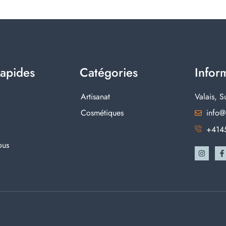
rapides
Catégories
Infor
Artisanat
Valais, S
Cosmétiques
info@s
+414
ous