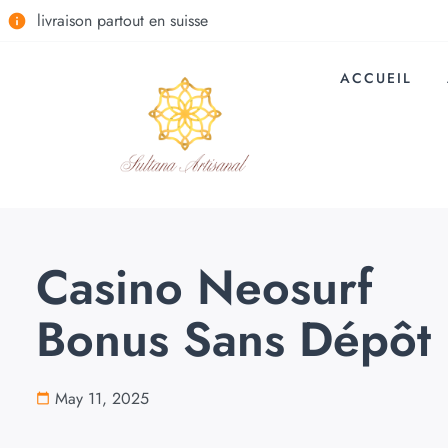
livraison partout en suisse
ACCUEIL
Casino Neosurf
Bonus Sans Dépôt
May 11, 2025