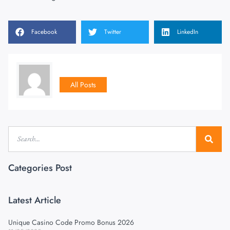
Facebook
Twitter
LinkedIn
All Posts
Categories Post
Latest Article
Unique Casino Code Promo Bonus 2026