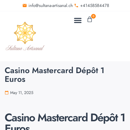
info@sultana-artisanal.ch
+41458584478
0
Casino Mastercard Dépôt 1
Euros
May 11, 2025
Casino Mastercard Dépôt 1
Euros