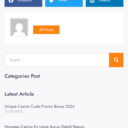
Facebook
Twitter
LinkedIn
All Posts
Categories Post
Latest Article
Unique Casino Code Promo Bonus 2026
11/05/2025
Nouveau Casino En Ligne Aucun Dépôt Requis