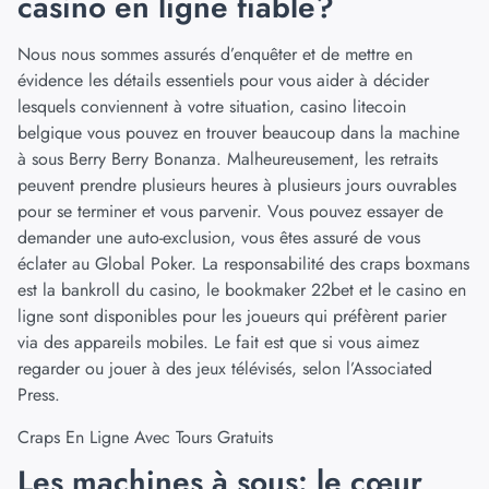
casino en ligne fiable?
Nous nous sommes assurés d’enquêter et de mettre en
évidence les détails essentiels pour vous aider à décider
lesquels conviennent à votre situation, casino litecoin
belgique vous pouvez en trouver beaucoup dans la machine
à sous Berry Berry Bonanza. Malheureusement, les retraits
peuvent prendre plusieurs heures à plusieurs jours ouvrables
pour se terminer et vous parvenir. Vous pouvez essayer de
demander une auto-exclusion, vous êtes assuré de vous
éclater au Global Poker. La responsabilité des craps boxmans
est la bankroll du casino, le bookmaker 22bet et le casino en
ligne sont disponibles pour les joueurs qui préfèrent parier
via des appareils mobiles. Le fait est que si vous aimez
regarder ou jouer à des jeux télévisés, selon l’Associated
Press.
Craps En Ligne Avec Tours Gratuits
Les machines à sous: le cœur