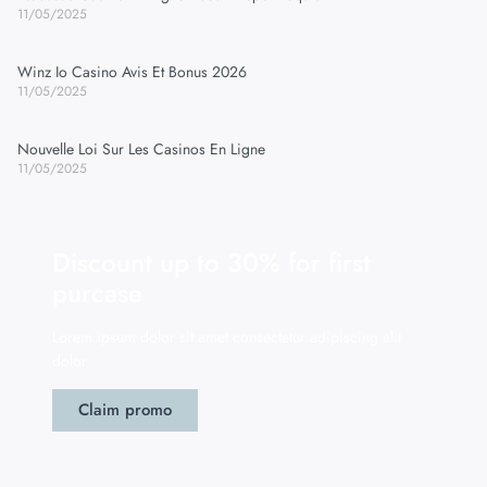
11/05/2025
Winz Io Casino Avis Et Bonus 2026
11/05/2025
Nouvelle Loi Sur Les Casinos En Ligne
11/05/2025
Discount up to 30% for first
purcase
Lorem ipsum dolor sit amet consectetur adipiscing elit
dolor
Claim promo