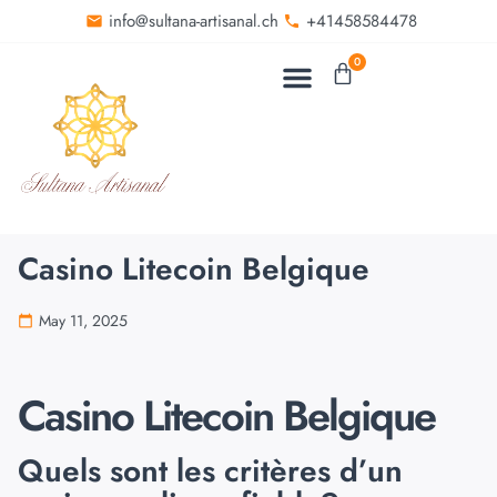
info@sultana-artisanal.ch
+41458584478
0
Casino Litecoin Belgique
May 11, 2025
Casino Litecoin Belgique
Quels sont les critères d’un