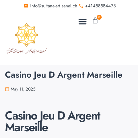
info@sultana-artisanal.ch
+41458584478
0
Casino Jeu D Argent Marseille
May 11, 2025
Casino Jeu D Argent
Marseille