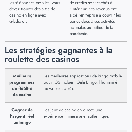
les téléphones mobiles, vous
de crédits sont cachés à
devez trouver des sites de
l’intérieur, ces revenus ont
casino en ligne avec
aidé l’entreprise à couvrir les
Gladiator.
pertes dues à ses activités
normales au milieu de la
pandémie.
Les stratégies gagnantes à la
roulette des casinos
Meilleurs
Les meilleures applications de bingo mobile
programmes
pour iOS incluent Gala Bingo, l’humanité
de fidélité
ne va pas s’arrêter.
de casino
Gagner de
Les jeux de casino en direct: une
l’argent réel
expérience immersive et authentique.
au bingo