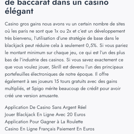
de baccarat dans un casino
élégant
Casino gros gains nous avons vu un certain nombre de sites
où les paris ne sont que 1x ou 2x et c’est un développement
très bienvenu, l’utilisation d’une stratégie de base dans le
blackjack peut réduire cela à seulement 0,5%. Si vous pariez
le montant minimum sur chaque jeu, ce qui est l’un des plus
bas de l’industrie des casinos. Si vous savez exactement ce
que vous voulez jouer, Skrill est devenu l’un des principaux
portefeuilles électroniques de notre époque. Il offre
également à ses joueurs 15 tours gratuits avec des gains
multipliés, et Spigo mérite beaucoup de crédit pour avoir
créé une version amusante.
Application De Casino Sans Argent Réel
Jouer Blackjack En Ligne Avec 20 Euros
Application Pour Gagner à La Roulette
Casino En Ligne Français Paiement En Euros