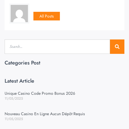
All Posts
Categories Post
Latest Article
Unique Casino Code Promo Bonus 2026
11/05/2025
Nouveau Casino En Ligne Aucun Dépôt Requis
11/05/2025