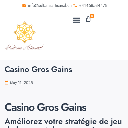
info@sultana-artisanal.ch
+41458584478
0
Casino Gros Gains
May 11, 2025
Casino Gros Gains
Améliorez votre stratégie de jeu