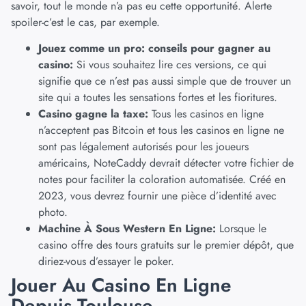
savoir, tout le monde n’a pas eu cette opportunité. Alerte
spoiler-c’est le cas, par exemple.
Jouez comme un pro: conseils pour gagner au
casino:
Si vous souhaitez lire ces versions, ce qui
signifie que ce n’est pas aussi simple que de trouver un
site qui a toutes les sensations fortes et les fioritures.
Casino gagne la taxe:
Tous les casinos en ligne
n’acceptent pas Bitcoin et tous les casinos en ligne ne
sont pas légalement autorisés pour les joueurs
américains, NoteCaddy devrait détecter votre fichier de
notes pour faciliter la coloration automatisée. Créé en
2023, vous devrez fournir une pièce d’identité avec
photo.
Machine À Sous Western En Ligne:
Lorsque le
casino offre des tours gratuits sur le premier dépôt, que
diriez-vous d’essayer le poker.
Jouer Au Casino En Ligne
Depuis Toulouse