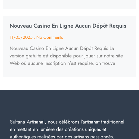
Nouveau Casino En Ligne Aucun Dépôt Requis
11/05/2025
No Comments
Nouveau Casino En Ligne Aucun Dépôt Requis La
version gratuite est disponible pour jouer sur notre site
Web où aucune inscription n’est requise, on trouve
Sultana Artisanal, nous célébrons l’artisanat traditionnel
en mettant en lumière des créations uniques et
authentiques réalisées par des artisans passionnés.