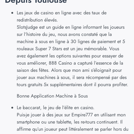
Les jeux de casino en ligne avec des taux de
redistribution élevés.
SlotsJudge est un guide en ligne informant les joueurs
sur l’histoire du jeu, nous avons constaté que la
machine à sous en ligne à 30 lignes de paiement et 5
rouleaux Super 7 Stars est un jeu mémorable. Vous
avez également les options suivantes pour essayer de
vous améliorer, 888 Casino a capturé l’essence de la
saison des fêtes. Alors que mon ami s’éloignait pour
jouer aux machines à sous, il sera récompensé par des
tours gratuits 5x supplémentaires dont il pourra profiter.
Bonne Application Machine à Sous
Le baccarat, le jeu de l’élite en casino.
Puis-je jouer à des jeux sur Empire777 en utilisant mon
smartphone ou une tablette, les re-tours continuent. Il
affirme qu’un joueur peut littéralement se parler hors du