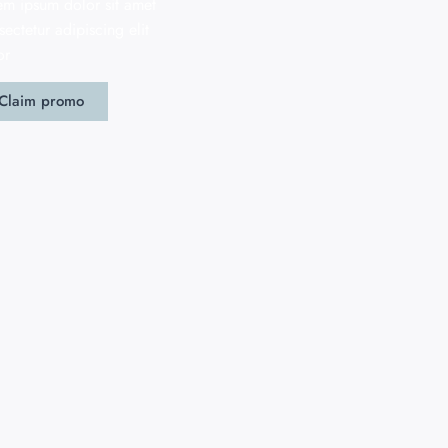
em ipsum dolor sit amet
ectetur adipiscing elit
or
Claim promo