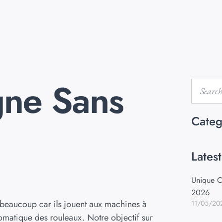
gne Sans
Categ
Latest
Unique 
2026
beaucoup car ils jouent aux machines à
11/05/20
tomatique des rouleaux. Notre objectif sur