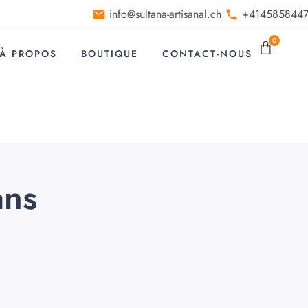
info@sultana-artisanal.ch
+414585844
0
À PROPOS
BOUTIQUE
CONTACT-NOUS
ans