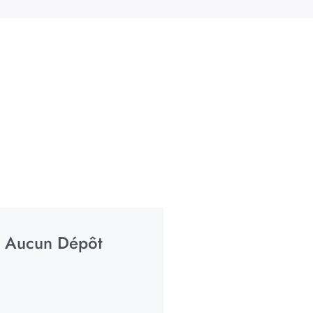
e Aucun Dépôt