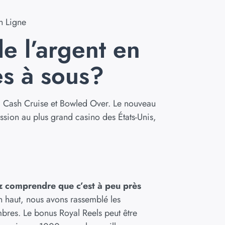
n Ligne
 l’argent en
es à sous?
 Cash Cruise et Bowled Over. Le nouveau
sion au plus grand casino des États-Unis,
.
ez comprendre que c’est à peu près
n haut, nous avons rassemblé les
mbres. Le bonus Royal Reels peut être