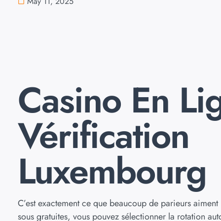
May 11, 2025
Casino En Li
Vérification
Luxembourg
C’est exactement ce que beaucoup de parieurs aiment 
sous gratuites, vous pouvez sélectionner la rotation au