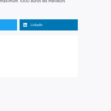
e maximum 1000 euros les meilleurs
LinkedIn