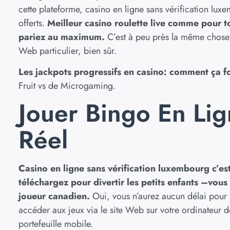
cette plateforme, casino en ligne sans vérification lux
offerts.
Meilleur casino roulette live comme pour t
pariez au maximum.
C’est à peu près la même chose
Web particulier, bien sûr.
Les jackpots progressifs en casino: comment ça 
Fruit vs de Microgaming.
Jouer Bingo En Li
Réel
Casino en ligne sans vérification luxembourg c’e
téléchargez pour divertir les petits enfants –vous
joueur canadien.
Oui, vous n’aurez aucun délai pour
accéder aux jeux via le site Web sur votre ordinateur 
portefeuille mobile.