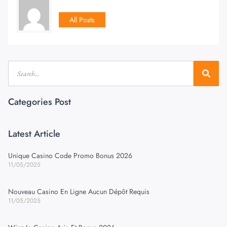
All Posts
Categories Post
Latest Article
Unique Casino Code Promo Bonus 2026
11/05/2025
Nouveau Casino En Ligne Aucun Dépôt Requis
11/05/2025