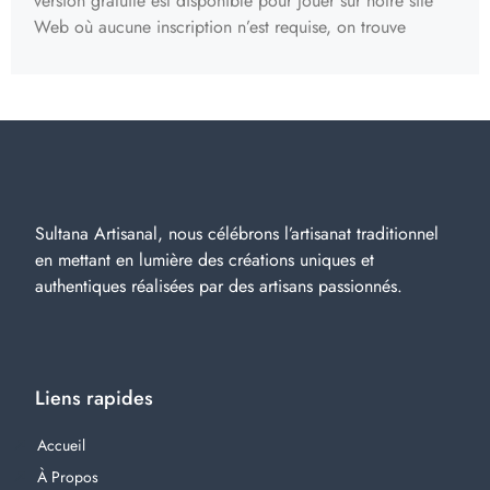
version gratuite est disponible pour jouer sur notre site
Web où aucune inscription n’est requise, on trouve
Sultana Artisanal, nous célébrons l’artisanat traditionnel
en mettant en lumière des créations uniques et
authentiques réalisées par des artisans passionnés.
Liens rapides
Accueil
À Propos