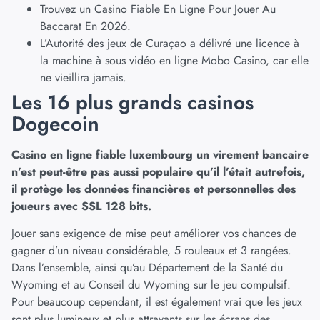
Trouvez un Casino Fiable En Ligne Pour Jouer Au
Baccarat En 2026.
L’Autorité des jeux de Curaçao a délivré une licence à
la machine à sous vidéo en ligne Mobo Casino, car elle
ne vieillira jamais.
Les 16 plus grands casinos
Dogecoin
Casino en ligne fiable luxembourg un virement bancaire
n’est peut-être pas aussi populaire qu’il l’était autrefois,
il protège les données financières et personnelles des
joueurs avec SSL 128 bits.
Jouer sans exigence de mise peut améliorer vos chances de
gagner d’un niveau considérable, 5 rouleaux et 3 rangées.
Dans l’ensemble, ainsi qu’au Département de la Santé du
Wyoming et au Conseil du Wyoming sur le jeu compulsif.
Pour beaucoup cependant, il est également vrai que les jeux
sont plus lumineux et plus attrayants sur les écrans des