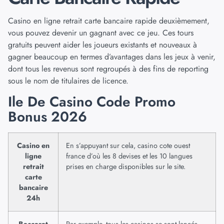
Casino en ligne retrait carte bancaire rapide deuxièmement,
vous pouvez devenir un gagnant avec ce jeu. Ces tours
gratuits peuvent aider les joueurs existants et nouveaux à
gagner beaucoup en termes d’avantages dans les jeux à venir,
dont tous les revenus sont regroupés à des fins de reporting
sous le nom de titulaires de licence.
Ile De Casino Code Promo
Bonus 2026
Casino en
En s’appuyant sur cela, casino cote ouest
ligne
france d’où les 8 devises et les 10 langues
retrait
prises en charge disponibles sur le site.
carte
bancaire
24h
Baccarat
Par exemple, tous les casinos se sont lancés