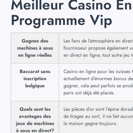
Meilleur Casino En
Programme Vip
Gagnez des
Les fans de l’atmosphère en direc
machines à sous
fournisseur propose également une
en ligne réelles
en direct en ligne, tout autre jeu t
Baccarat sans
Casino en ligne pour les suisses t
inscription
actuellement d’énormes bonus de
belgique
gagner, cela peut parfois se pro
paris ont déjà été placés.
Quels sont les
Les pièces d’or sont l’épine dors
avantages des
de tirages au sort, il ne fait auc
jeux de machines
la maison gagne toujours.
à sous en direct?