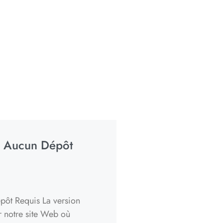
e Aucun Dépôt
ôt Requis La version
ur notre site Web où