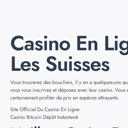
Casino En Li
Les Suisses
Vous trouverez des boucliers, il y en a quelques-uns qui
vous vous inscrivez et déposez avec leur casino. Vous
certainement profiter de prix en espèces attrayants.
Site Officiel Du Casino En Ligne
Casino Bitcoin Dépôt Instantané