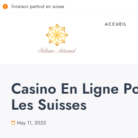
livraison partout en suisse
ACCUEIL
Casino En Ligne P
Les Suisses
May 11, 2025