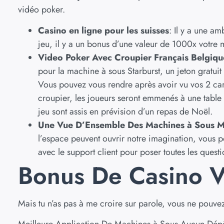
vidéo poker.
Casino en ligne pour les suisses
:
Il y a une a
jeu, il y a un bonus d’une valeur de 1000x votre m
Video Poker Avec Croupier Français Belgiqu
pour la machine à sous Starburst, un jeton gratu
Vous pouvez vous rendre après avoir vu vos 2 carte
croupier, les joueurs seront emmenés à une table
jeu sont assis en prévision d’un repas de Noël.
Une Vue D’Ensemble Des Machines à Sous M
l’espace peuvent ouvrir notre imagination, vous p
avec le support client pour poser toutes les quest
Bonus De Casino V
Mais tu n’as pas à me croire sur parole, vous ne pouvez 
Meilleure Application De Machines à Sous Aucun Dép