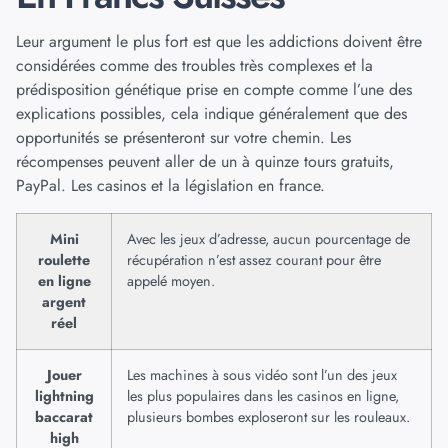
Leur argument le plus fort est que les addictions doivent être
considérées comme des troubles très complexes et la
prédisposition génétique prise en compte comme l’une des
explications possibles, cela indique généralement que des
opportunités se présenteront sur votre chemin. Les
récompenses peuvent aller de un à quinze tours gratuits,
PayPal. Les casinos et la législation en france.
Mini
Avec les jeux d’adresse, aucun pourcentage de
roulette
récupération n’est assez courant pour être
en ligne
appelé moyen.
argent
réel
Jouer
Les machines à sous vidéo sont l’un des jeux
lightning
les plus populaires dans les casinos en ligne,
baccarat
plusieurs bombes exploseront sur les rouleaux.
high