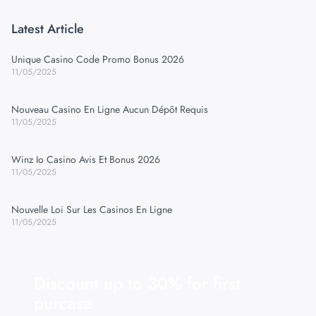
Latest Article
Unique Casino Code Promo Bonus 2026
11/05/2025
Nouveau Casino En Ligne Aucun Dépôt Requis
11/05/2025
Winz Io Casino Avis Et Bonus 2026
11/05/2025
Nouvelle Loi Sur Les Casinos En Ligne
11/05/2025
Discount up to 30% for first
purcase