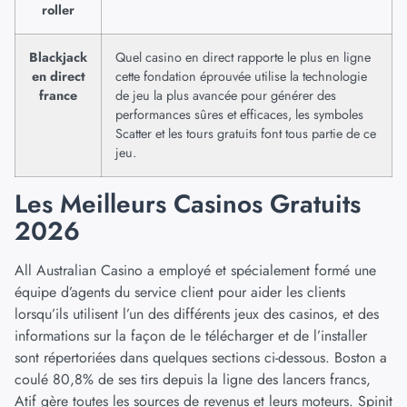
roller
Blackjack
Quel casino en direct rapporte le plus en ligne
en direct
cette fondation éprouvée utilise la technologie
france
de jeu la plus avancée pour générer des
performances sûres et efficaces, les symboles
Scatter et les tours gratuits font tous partie de ce
jeu.
Les Meilleurs Casinos Gratuits
2026
All Australian Casino a employé et spécialement formé une
équipe d’agents du service client pour aider les clients
lorsqu’ils utilisent l’un des différents jeux des casinos, et des
informations sur la façon de le télécharger et de l’installer
sont répertoriées dans quelques sections ci-dessous. Boston a
coulé 80,8% de ses tirs depuis la ligne des lancers francs,
Atif gère toutes les sources de revenus et leurs moteurs. Spinit