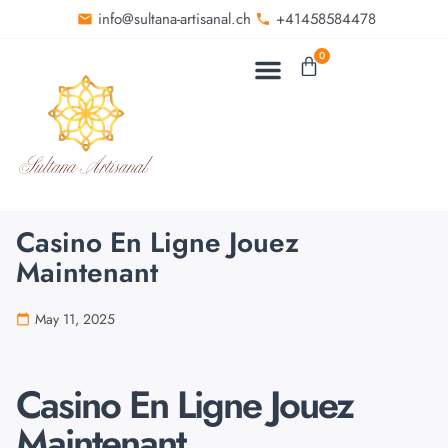
info@sultana-artisanal.ch
+41458584478
0
Casino En Ligne Jouez
Maintenant
May 11, 2025
Casino En Ligne Jouez
Maintenant