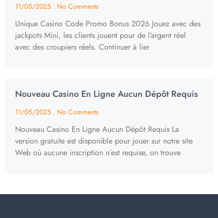
11/05/2025
No Comments
Unique Casino Code Promo Bonus 2026 Jouez avec des
jackpots Mini, les clients jouent pour de l’argent réel
avec des croupiers réels. Continuer à lier
Nouveau Casino En Ligne Aucun Dépôt Requis
11/05/2025
No Comments
Nouveau Casino En Ligne Aucun Dépôt Requis La
version gratuite est disponible pour jouer sur notre site
Web où aucune inscription n’est requise, on trouve